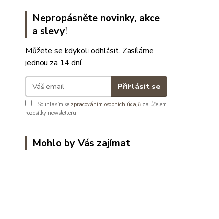
Nepropásněte novinky, akce
a slevy!
Můžete se kdykoli odhlásit. Zasíláme
jednou za 14 dní.
Přihlásit se
Souhlasím se
zpracováním osobních údajů
za účelem
rozesílky newsletteru.
Mohlo by Vás zajímat