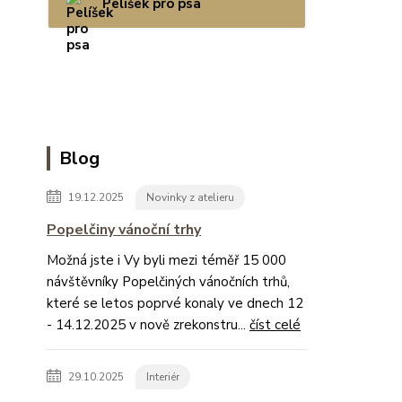
Pelíšek pro psa
Blog
19.12.2025
Novinky z atelieru
Popelčiny vánoční trhy
Možná jste i Vy byli mezi téměř 15 000
návštěvníky Popelčiných vánočních trhů,
které se letos poprvé konaly ve dnech 12
- 14.12.2025 v nově zrekonstru...
číst celé
29.10.2025
Interiér