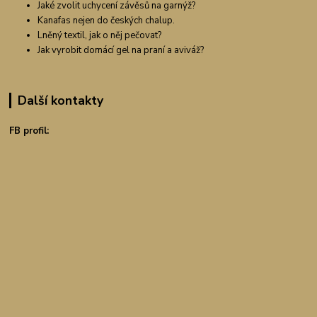
Jaké zvolit uchycení závěsů na garnýž?
Kanafas nejen do českých chalup.
Lněný textil, jak o něj pečovat?
Jak vyrobit domácí gel na praní a aviváž?
Další kontakty
FB profil: