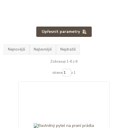
Upřesnit parametry
Nejnovější
Nejlevnější
Nejdražší
Zobrazuji 1-6 z 6
strana
z 1