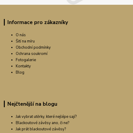
Informace pro zákazníky
O nás
Šití na míru
Obchodní podmínky
Ochrana soukromí
Fotogalerie
Kontakty
Blog
Nejčtenější na blogu
Jak vybrat utěrky, které nejlépe sají?
Blackoutové závěsy ano, či ne?
Jak prát blackoutové závěsy?