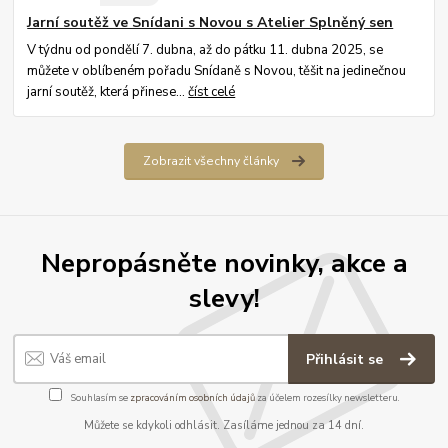
Jarní soutěž ve Snídani s Novou s Atelier Splněný sen
V týdnu od pondělí 7. dubna, až do pátku 11. dubna 2025, se
můžete v oblíbeném pořadu Snídaně s Novou, těšit na jedinečnou
jarní soutěž, která přinese...
číst celé
Zobrazit všechny články
Nepropásněte novinky, akce a
slevy!
Přihlásit se
Souhlasím se
zpracováním osobních údajů
za účelem rozesílky newsletteru.
Můžete se kdykoli odhlásit. Zasíláme jednou za 14 dní.