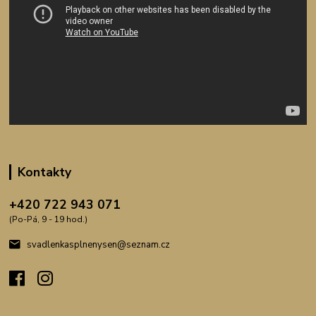
Kontakty
+420 722 943 071
(Po-Pá, 9 - 19 hod.)
svadlenkasplnenysen@seznam.cz