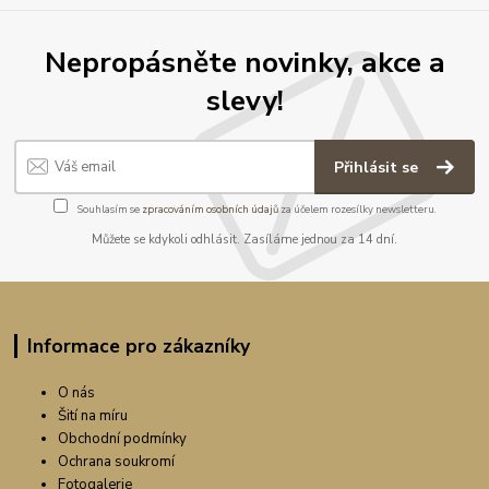
Nepropásněte novinky, akce a
slevy!
Přihlásit se
Souhlasím se
zpracováním osobních údajů
za účelem rozesílky newsletteru.
Můžete se kdykoli odhlásit. Zasíláme jednou za 14 dní.
Informace pro zákazníky
O nás
Šití na míru
Obchodní podmínky
Ochrana soukromí
Fotogalerie