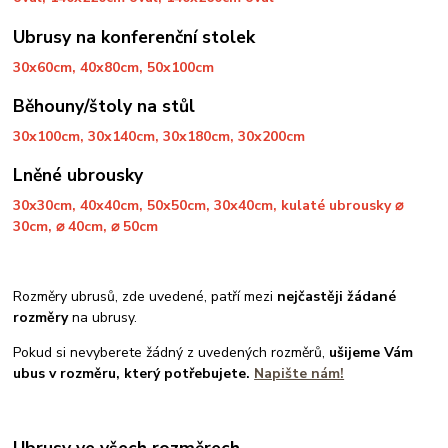
Ubrusy na konferenční stolek
30x60cm, 40x80cm, 50x100cm
Běhouny/štoly na stůl
30x100cm, 30x140cm, 30x180cm, 30x200cm
Lněné ubrousky
30x30cm, 40x40cm, 50x50cm, 30x40cm, kulaté ubrousky ⌀
30cm, ⌀ 40cm, ⌀ 50cm
Rozměry ubrusů, zde uvedené, patří mezi
nejčastěji žádané
rozměry
na ubrusy.
Pokud si nevyberete žádný z uvedených rozměrů,
ušijeme Vám
ubus v rozměru, který potřebujete.
Napište nám!
Ubrusy ve všech rozměrech