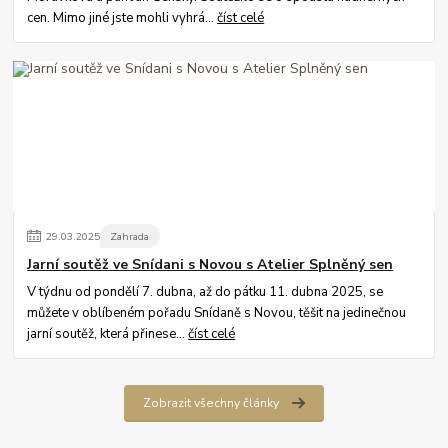
cen. Mimo jiné jste mohli vyhrá...
číst celé
29
.
03
.
2025
Zahrada
Jarní soutěž ve Snídani s Novou s Atelier Splněný sen
V týdnu od pondělí 7. dubna, až do pátku 11. dubna 2025, se
můžete v oblíbeném pořadu Snídaně s Novou, těšit na jedinečnou
jarní soutěž, která přinese...
číst celé
Zobrazit všechny články