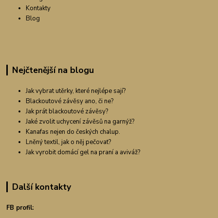
Kontakty
Blog
Nejčtenější na blogu
Jak vybrat utěrky, které nejlépe sají?
Blackoutové závěsy ano, či ne?
Jak prát blackoutové závěsy?
Jaké zvolit uchycení závěsů na garnýž?
Kanafas nejen do českých chalup.
Lněný textil, jak o něj pečovat?
Jak vyrobit domácí gel na praní a aviváž?
Další kontakty
FB profil: