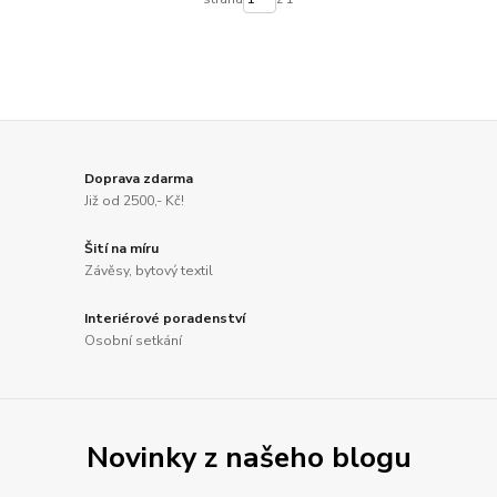
Doprava zdarma
Již od 2500,- Kč!
Šití na míru
Závěsy, bytový textil
Interiérové poradenství
Osobní setkání
Novinky z našeho blogu