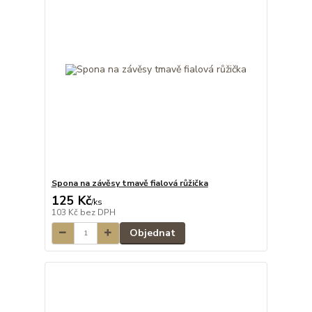
Spona na závěsy tmavě fialová růžička
125 Kč
/
ks
103 Kč
bez DPH
Objednat