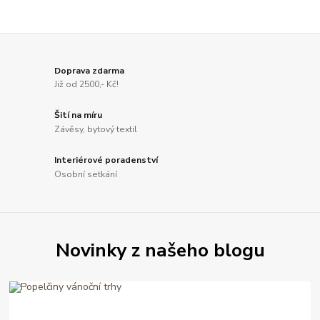
Doprava zdarma
Již od 2500,- Kč!
Šití na míru
Závěsy, bytový textil
Interiérové poradenství
Osobní setkání
Novinky z našeho blogu