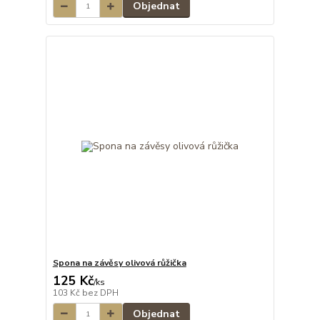
Objednat
Spona na závěsy olivová růžička
125 Kč
/
ks
103 Kč
bez DPH
Objednat