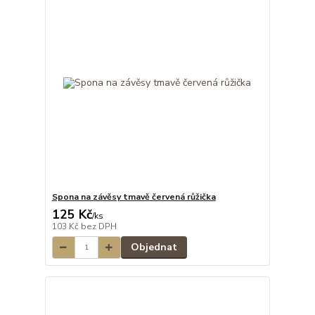
Spona na závěsy tmavě červená růžička
125 Kč
/
ks
103 Kč
bez DPH
Objednat