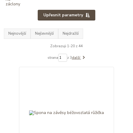
Upřesnit parametry
Nejnovější
Nejlevnější
Nejdražší
Zobrazuji 1-20 z 44
strana
z 3
další