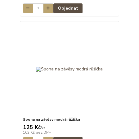
Objednat
Spona na závěsy modrá růžička
125 Kč
/
ks
103 Kč
bez DPH