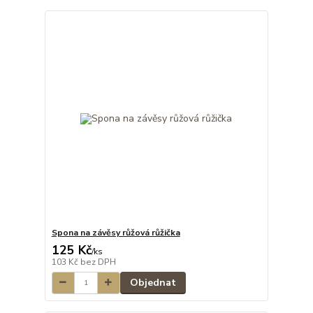
Spona na závěsy růžová růžička
125 Kč
/
ks
103 Kč
bez DPH
Objednat