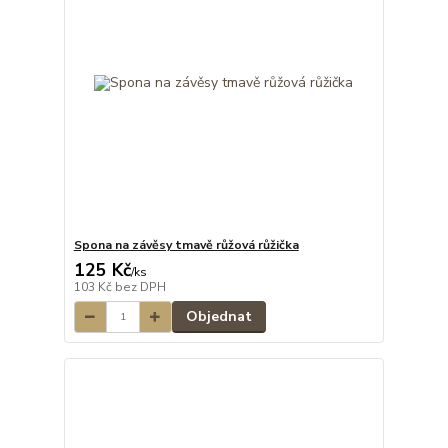
Spona na závěsy tmavě růžová růžička
125 Kč
/
ks
103 Kč
bez DPH
Objednat