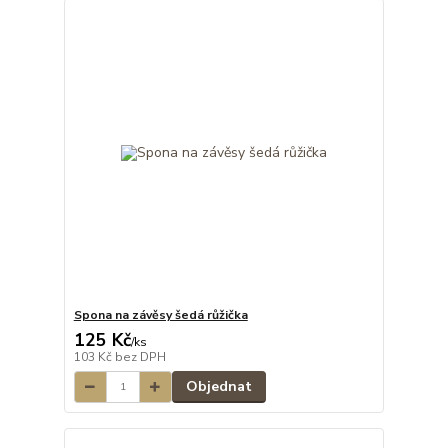
Spona na závěsy šedá růžička
125 Kč
/
ks
103 Kč
bez DPH
Objednat