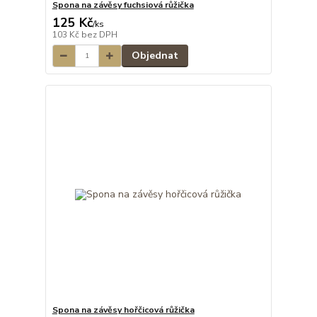
Spona na závěsy fuchsiová růžička
125 Kč
/
ks
103 Kč
bez DPH
Objednat
Spona na závěsy hořčicová růžička