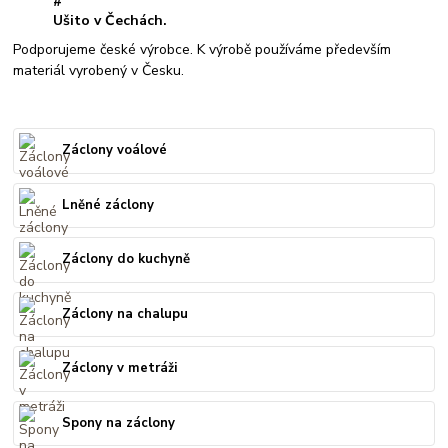
Ušito v Čechách.
Podporujeme české výrobce. K výrobě používáme především
materiál vyrobený v Česku.
Záclony voálové
Lněné záclony
Záclony do kuchyně
Záclony na chalupu
Záclony v metráži
Spony na záclony