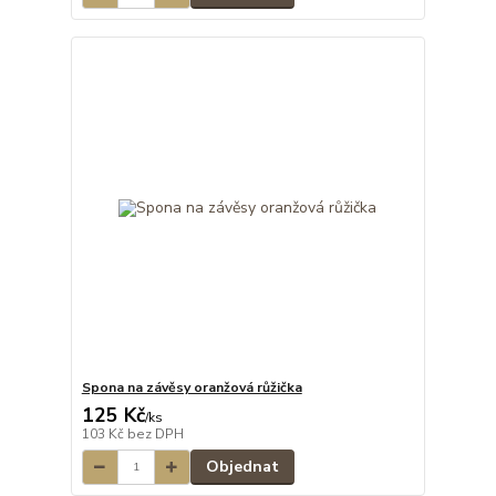
Spona na závěsy oranžová růžička
125 Kč
/
ks
103 Kč
bez DPH
Objednat