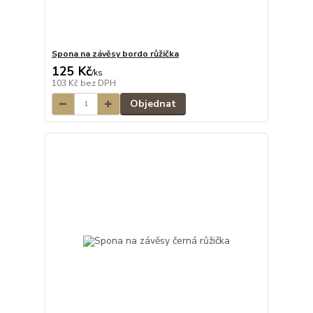
Spona na závěsy bordo růžička
125 Kč
/
ks
103 Kč
bez DPH
Objednat