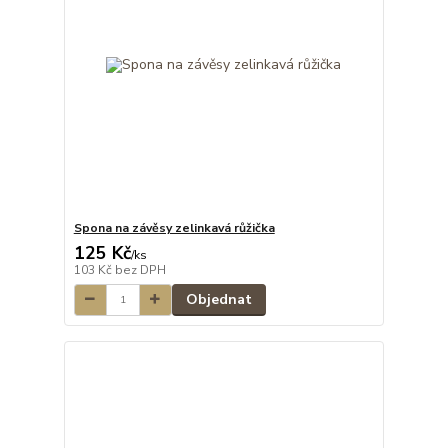
Spona na závěsy zelinkavá růžička
125 Kč
/
ks
103 Kč
bez DPH
Objednat