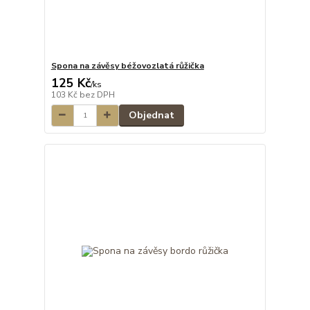
Spona na závěsy béžovozlatá růžička
125 Kč
/
ks
103 Kč
bez DPH
Objednat