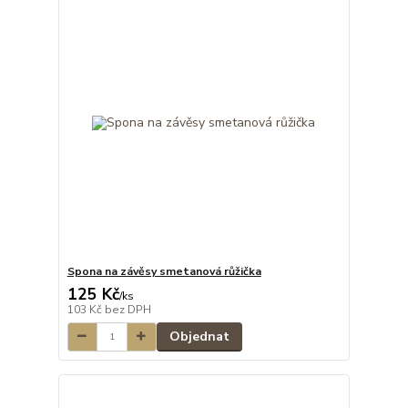
Spona na závěsy smetanová růžička
125 Kč
/
ks
103 Kč
bez DPH
Objednat