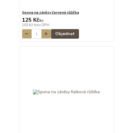
Spona na závěsy červená růžička
125 Kč
/
ks
103 Kč
bez DPH
Objednat