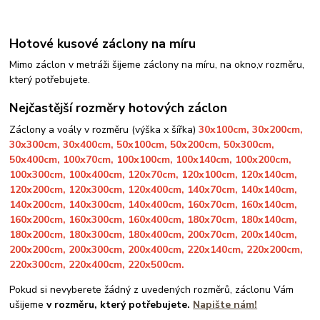
Hotové kusové záclony na míru
Mimo záclon v metráži šijeme záclony na míru, na okno,
v rozměru,
který potřebujete.
Nejčastější rozměry hotových záclon
Záclony a voály v rozměru (výška x šířka)
30x100cm, 30x200cm,
30x300cm, 30x400cm, 50x100cm, 50x200cm, 50x300cm,
50x400cm, 100x70cm, 100x100cm, 100x140cm, 100x200cm,
100x300cm, 100x400cm, 120x70cm, 120x100cm, 120x140cm,
120x200cm, 120x300cm, 120x400cm, 140x70cm, 140x140cm,
140x200cm, 140x300cm, 140x400cm, 160x70cm, 160x140cm,
160x200cm, 160x300cm, 160x400cm, 180x70cm, 180x140cm,
180x200cm, 180x300cm, 180x400cm, 200x70cm, 200x140cm,
200x200cm, 200x300cm, 200x400cm, 220x140cm, 220x200cm,
220x300cm, 220x400cm, 220x500cm.
Pokud si nevyberete žádný z uvedených rozměrů, záclonu Vám
ušijeme
v rozměru, který potřebujete.
Napište nám!