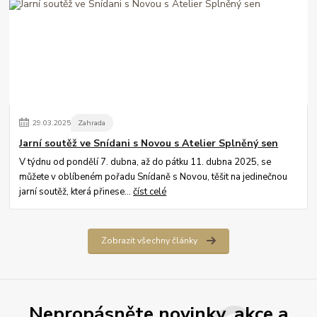
29
.
03
.
2025
Zahrada
Jarní soutěž ve Snídani s Novou s Atelier Splněný sen
V týdnu od pondělí 7. dubna, až do pátku 11. dubna 2025, se
můžete v oblíbeném pořadu Snídaně s Novou, těšit na jedinečnou
jarní soutěž, která přinese...
číst celé
Zobrazit všechny články
Nepropásněte novinky, akce a