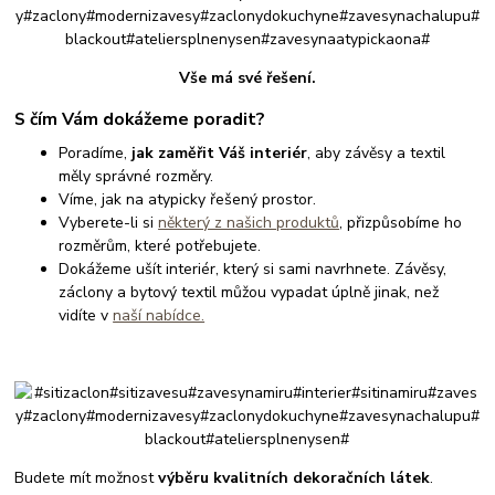
Vše má své řešení.
S čím Vám dokážeme poradit?
Poradíme,
jak zaměřit Váš interiér
, aby závěsy a textil
měly správné rozměry.
Víme, jak na atypicky řešený prostor.
Vyberete-li si
některý z našich produktů
, přizpůsobíme ho
rozměrům, které potřebujete.
Dokážeme ušít interiér, který si sami navrhnete. Závěsy,
záclony a bytový textil můžou vypadat úplně jinak, než
vidíte v
naší nabídce.
Budete mít možnost
výběru kvalitních dekoračních látek
.