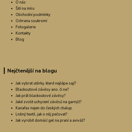
O nás
Šití na míru
Obchodní podmínky
Ochrana soukromí
Fotogalerie
Kontakty
Blog
Nejčtenější na blogu
Jak vybrat utěrky, které nejlépe sají?
Blackoutové závěsy ano, či ne?
Jak prát blackoutové závěsy?
Jaké zvolit uchycení závěsů na garnýž?
Kanafas nejen do českých chalup.
Lněný textil, jak o něj pečovat?
Jak vyrobit domácí gel na praní a aviváž?