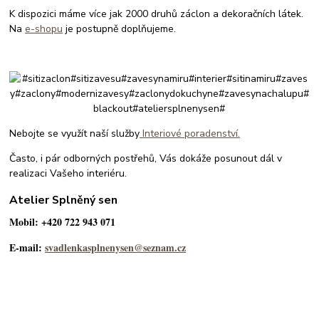
K dispozici máme více jak 2000 druhů záclon a dekoračních látek.
Na
e-shopu
je postupně doplňujeme.
Nebojte se využít naší služby
Interiové poradenství.
Často, i pár odborných postřehů, Vás dokáže posunout dál v
realizaci Vašeho interiéru.
Atelier Splněný sen
Mobil: +420 722 943 071
E-mail:
svadlenkasplnenysen@seznam.cz