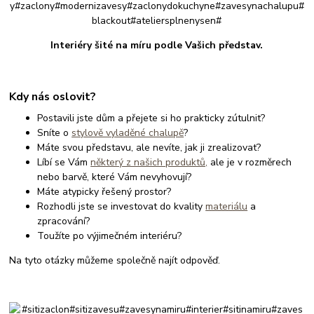
Interiéry šité na míru podle Vašich představ.
Kdy nás oslovit?
Postavili jste dům a přejete si ho prakticky zútulnit?
Sníte o
stylově vyladěné chalupě
?
Máte svou představu, ale nevíte, jak ji zrealizovat?
Líbí se Vám
některý z našich produktů,
ale je v rozměrech
nebo barvě, které Vám nevyhovují?
Máte atypicky řešený prostor?
Rozhodli jste se investovat do kvality
materiálu
a
zpracování?
Toužíte po výjimečném interiéru?
Na tyto otázky můžeme společně najít odpověď.