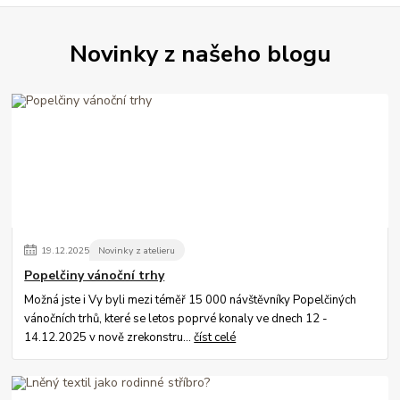
Novinky z našeho blogu
19
.
12
.
2025
Novinky z atelieru
Popelčiny vánoční trhy
Možná jste i Vy byli mezi téměř 15 000 návštěvníky Popelčiných
vánočních trhů, které se letos poprvé konaly ve dnech 12 -
14.12.2025 v nově zrekonstru...
číst celé