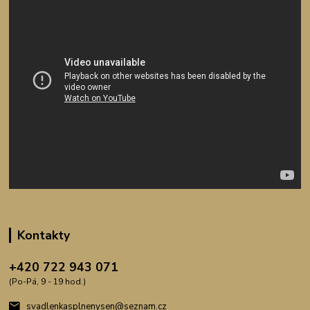
Kontakty
+420 722 943 071
(Po-Pá, 9 - 19 hod.)
svadlenkasplnenysen@seznam.cz