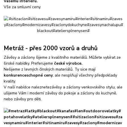
Vašemu interiéru.
Vše za smluvní ceny.
Metráž - přes 2000 vzorů a druhů
Závěsy a záclony šijeme z kvalitního materiálů. Můžete vybírat ze
široké nabídky. Preferujeme
české výrobce.
Nešijeme z levných čínských materiálů. Ty sice mají
konkurenceschopné ceny
, ale nesplňují všechny předpoklady
kvality.
V naší nabídce naleznete
závěsy a záclony venkovského stylu, ale
ušijeme Vám i moderní závěsy do pokoje a záclony do kuchyně,
nebo závěsy pro děti.