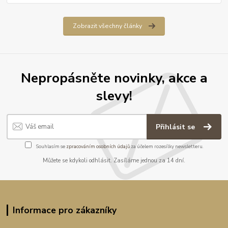
Zobrazit všechny články
Nepropásněte novinky, akce a
slevy!
Přihlásit se
Souhlasím se
zpracováním osobních údajů
za účelem rozesílky newsletteru.
Můžete se kdykoli odhlásit. Zasíláme jednou za 14 dní.
Informace pro zákazníky