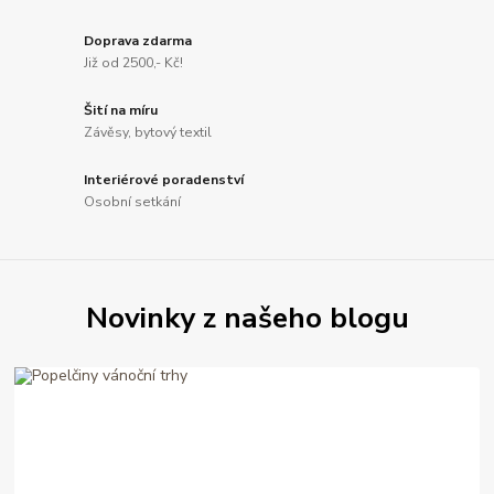
Doprava zdarma
Již od 2500,- Kč!
Šití na míru
Závěsy, bytový textil
Interiérové poradenství
Osobní setkání
Novinky z našeho blogu