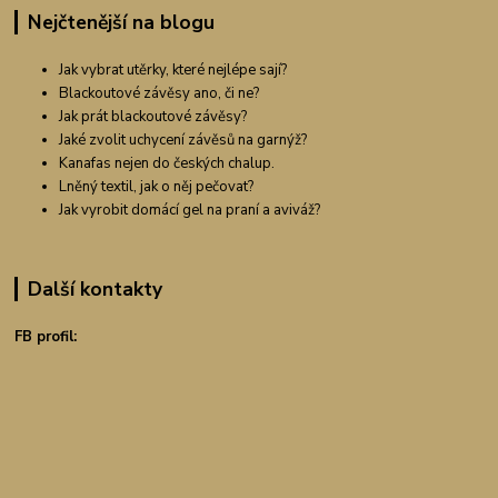
Nejčtenější na blogu
Jak vybrat utěrky, které nejlépe sají?
Blackoutové závěsy ano, či ne?
Jak prát blackoutové závěsy?
Jaké zvolit uchycení závěsů na garnýž?
Kanafas nejen do českých chalup.
Lněný textil, jak o něj pečovat?
Jak vyrobit domácí gel na praní a aviváž?
Další kontakty
FB profil: