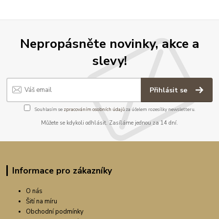
Nepropásněte novinky, akce a
slevy!
Přihlásit se
Souhlasím se
zpracováním osobních údajů
za účelem rozesílky newsletteru.
Můžete se kdykoli odhlásit. Zasíláme jednou za 14 dní.
Informace pro zákazníky
O nás
Šití na míru
Obchodní podmínky