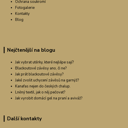
Ochrana soukromí
Fotogalerie
Kontakty
Blog
Nejčtenější na blogu
Jak vybrat utěrky, které nejlépe sají?
Blackoutové závěsy ano, či ne?
Jak prát blackoutové závěsy?
Jaké zvolit uchycení závěsů na garnýž?
Kanafas nejen do českých chalup.
Lněný textil, jak o něj pečovat?
Jak vyrobit domácí gel na praní a aviváž?
Další kontakty