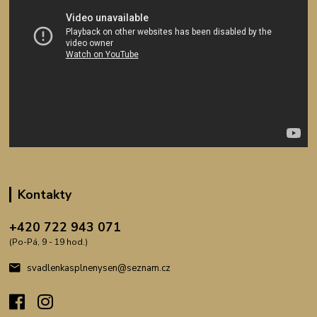
Kontakty
+420 722 943 071
(Po-Pá, 9 - 19 hod.)
svadlenkasplnenysen@seznam.cz