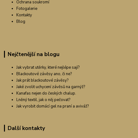
Ochrana soukromí
Fotogalerie
Kontakty
Blog
Nejčtenější na blogu
Jak vybrat utěrky, které nejlépe sají?
Blackoutové závěsy ano, či ne?
Jak prát blackoutové závěsy?
Jaké zvolit uchycení závěsů na garnýž?
Kanafas nejen do českých chalup.
Lněný textil, jak o něj pečovat?
Jak vyrobit domácí gel na praní a aviváž?
Další kontakty