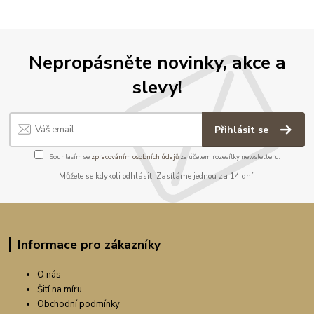
Nepropásněte novinky, akce a
slevy!
Přihlásit se
Souhlasím se
zpracováním osobních údajů
za účelem rozesílky newsletteru.
Můžete se kdykoli odhlásit. Zasíláme jednou za 14 dní.
Informace pro zákazníky
O nás
Šití na míru
Obchodní podmínky