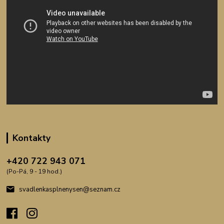
Kontakty
+420 722 943 071
(Po-Pá, 9 - 19 hod.)
svadlenkasplnenysen@seznam.cz