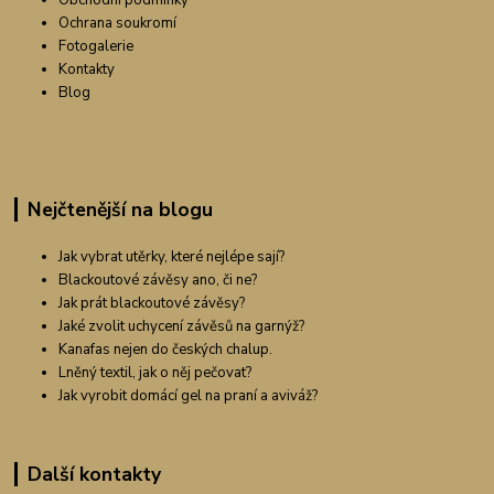
Obchodní podmínky
Ochrana soukromí
Fotogalerie
Kontakty
Blog
Nejčtenější na blogu
Jak vybrat utěrky, které nejlépe sají?
Blackoutové závěsy ano, či ne?
Jak prát blackoutové závěsy?
Jaké zvolit uchycení závěsů na garnýž?
Kanafas nejen do českých chalup.
Lněný textil, jak o něj pečovat?
Jak vyrobit domácí gel na praní a aviváž?
Další kontakty