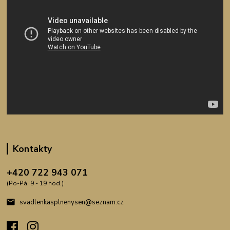
Kontakty
+420 722 943 071
(Po-Pá, 9 - 19 hod.)
svadlenkasplnenysen@seznam.cz