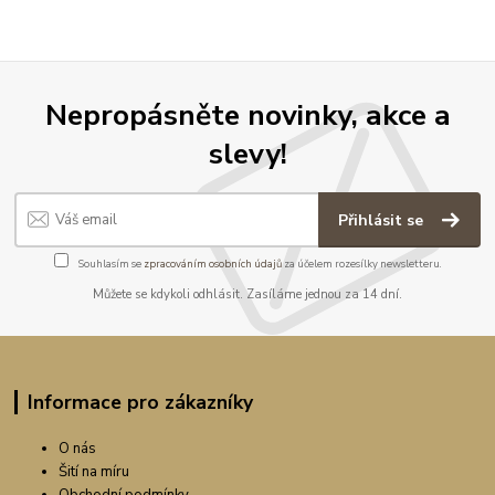
Nepropásněte novinky, akce a
slevy!
Přihlásit se
Souhlasím se
zpracováním osobních údajů
za účelem rozesílky newsletteru.
Můžete se kdykoli odhlásit. Zasíláme jednou za 14 dní.
Informace pro zákazníky
O nás
Šití na míru