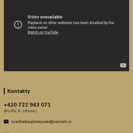
Kontakty
+420 722 943 071
(Po-Pá, 9 - 19 hod.)
svadlenkasplnenysen@seznam.cz