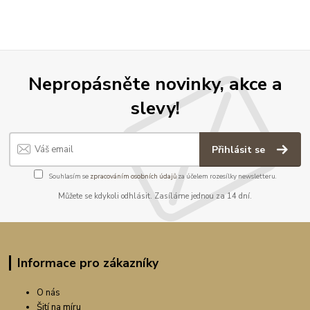
Nepropásněte novinky, akce a
slevy!
Přihlásit se
Souhlasím se
zpracováním osobních údajů
za účelem rozesílky newsletteru.
Můžete se kdykoli odhlásit. Zasíláme jednou za 14 dní.
Informace pro zákazníky
O nás
Šití na míru