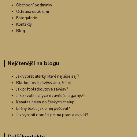
Obchodní podmínky
Ochrana soukromí
Fotogalerie
Kontakty
Blog
Nejčtenější na blogu
Jak vybrat utěrky, které nejlépe sají?
Blackoutové závěsy ano, či ne?
Jak prát blackoutové závěsy?
Jaké zvolit uchycení závěsů na garnýž?
Kanafas nejen do českých chalup.
Lněný textil, jak o něj pečovat?
Jak vyrobit domácí gel na praní a aviváž?
Další kontakty