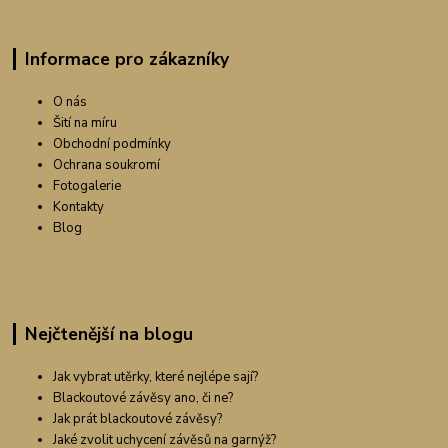
Informace pro zákazníky
O nás
Šití na míru
Obchodní podmínky
Ochrana soukromí
Fotogalerie
Kontakty
Blog
Nejčtenější na blogu
Jak vybrat utěrky, které nejlépe sají?
Blackoutové závěsy ano, či ne?
Jak prát blackoutové závěsy?
Jaké zvolit uchycení závěsů na garnýž?