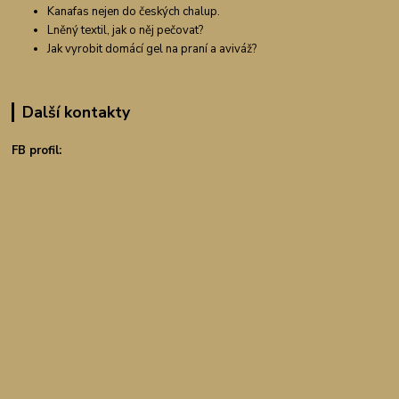
Kanafas nejen do českých chalup.
Lněný textil, jak o něj pečovat?
Jak vyrobit domácí gel na praní a aviváž?
Další kontakty
FB profil: