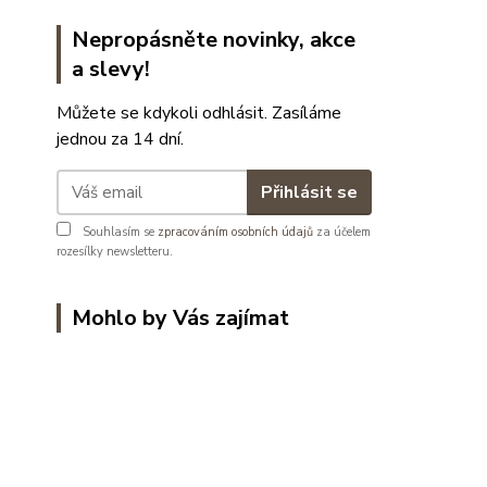
Nepropásněte novinky, akce
a slevy!
Můžete se kdykoli odhlásit. Zasíláme
jednou za 14 dní.
Přihlásit se
Souhlasím se
zpracováním osobních údajů
za účelem
rozesílky newsletteru.
Mohlo by Vás zajímat