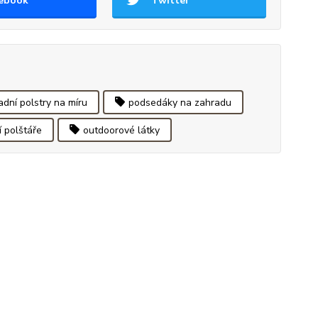
ebook
Twitter
adní polstry na míru
podsedáky na zahradu
 polštáře
outdoorové látky