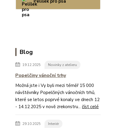
Pelíšek pro psa
Blog
19.12.2025
Novinky z atelieru
Popelčiny vánoční trhy
Možná jste i Vy byli mezi téměř 15 000
návštěvníky Popelčiných vánočních trhů,
které se letos poprvé konaly ve dnech 12
- 14.12.2025 v nově zrekonstru...
číst celé
29.10.2025
Interiér