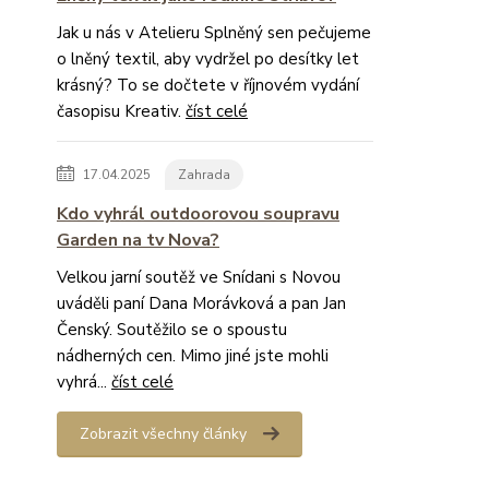
Jak u nás v Atelieru Splněný sen pečujeme
o lněný textil, aby vydržel po desítky let
krásný? To se dočtete v říjnovém vydání
časopisu Kreativ.
číst celé
17.04.2025
Zahrada
Kdo vyhrál outdoorovou soupravu
Garden na tv Nova?
Velkou jarní soutěž ve Snídani s Novou
uváděli paní Dana Morávková a pan Jan
Čenský. Soutěžilo se o spoustu
nádherných cen. Mimo jiné jste mohli
vyhrá...
číst celé
Zobrazit všechny články