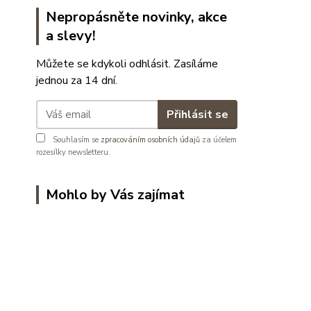
Nepropásněte novinky, akce
a slevy!
Můžete se kdykoli odhlásit. Zasíláme
jednou za 14 dní.
Přihlásit se
Souhlasím se
zpracováním osobních údajů
za účelem
rozesílky newsletteru.
Mohlo by Vás zajímat