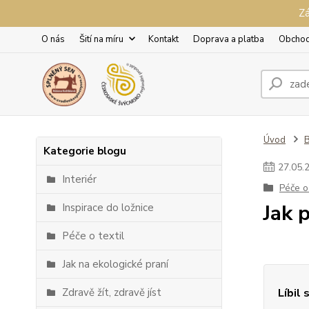
Zá
O nás
Šití na míru
Kontakt
Doprava a platba
Obchod
Úvod
Kategorie blogu
27
.
05
.
Interiér
Péče o 
Jak 
Inspirace do ložnice
Péče o textil
Jak na ekologické praní
Zdravě žít, zdravě jíst
Líbil 