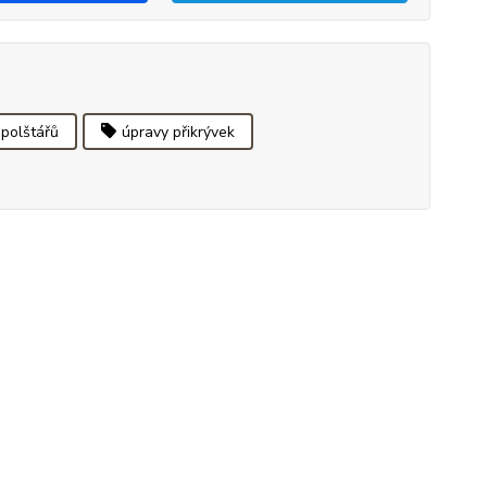
 polštářů
úpravy přikrývek