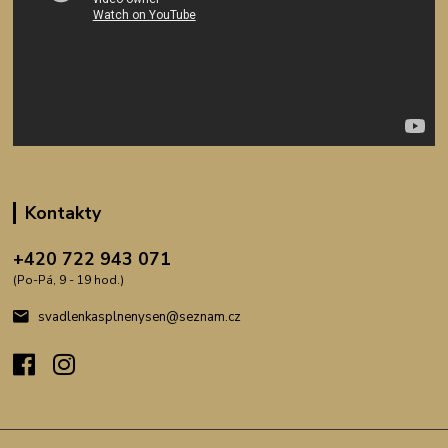
Kontakty
+420 722 943 071
(Po-Pá, 9 - 19 hod.)
svadlenkasplnenysen@seznam.cz