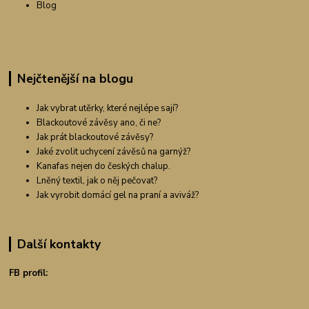
Blog
Nejčtenější na blogu
Jak vybrat utěrky, které nejlépe sají?
Blackoutové závěsy ano, či ne?
Jak prát blackoutové závěsy?
Jaké zvolit uchycení závěsů na garnýž?
Kanafas nejen do českých chalup.
Lněný textil, jak o něj pečovat?
Jak vyrobit domácí gel na praní a aviváž?
Další kontakty
FB profil: