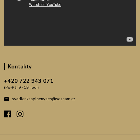
Kontakty
+420 722 943 071
(Po-Pá, 9 - 19 hod.)
svadlenkasplnenysen@seznam.cz