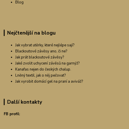
Blog
Nejčtenější na blogu
Jak vybrat utěrky, které nejlépe sají?
Blackoutové závěsy ano, či ne?
Jak prát blackoutové závěsy?
Jaké zvolit uchycení závěsů na garnýž?
Kanafas nejen do českých chalup.
Lněný textil, jak o něj pečovat?
Jak vyrobit domácí gel na praní a aviváž?
Další kontakty
FB profil: