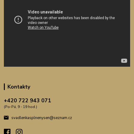
Kontakty
+420 722 943 071
(Po-Pá, 9 - 19 hod.)
svadlenkasplnenysen@seznam.cz