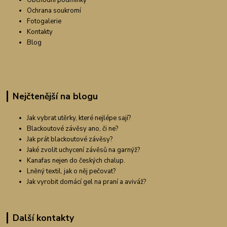
Obchodní podmínky
Ochrana soukromí
Fotogalerie
Kontakty
Blog
Nejčtenější na blogu
Jak vybrat utěrky, které nejlépe sají?
Blackoutové závěsy ano, či ne?
Jak prát blackoutové závěsy?
Jaké zvolit uchycení závěsů na garnýž?
Kanafas nejen do českých chalup.
Lněný textil, jak o něj pečovat?
Jak vyrobit domácí gel na praní a aviváž?
Další kontakty