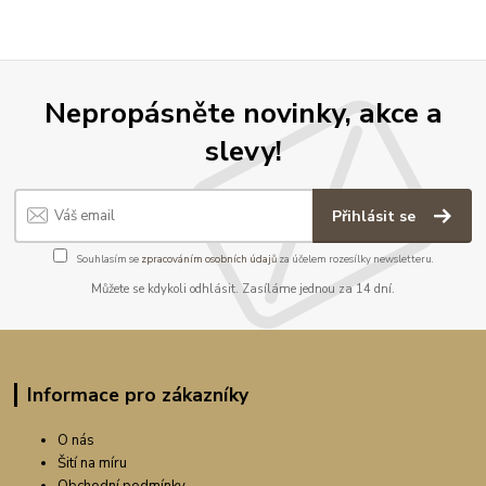
Nepropásněte novinky, akce a
slevy!
Přihlásit se
Souhlasím se
zpracováním osobních údajů
za účelem rozesílky newsletteru.
Můžete se kdykoli odhlásit. Zasíláme jednou za 14 dní.
Informace pro zákazníky
O nás
Šití na míru