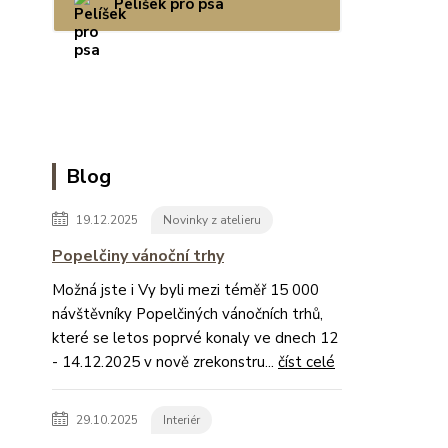
Pelíšek pro psa
Blog
19.12.2025
Novinky z atelieru
Popelčiny vánoční trhy
Možná jste i Vy byli mezi téměř 15 000
návštěvníky Popelčiných vánočních trhů,
které se letos poprvé konaly ve dnech 12
- 14.12.2025 v nově zrekonstru...
číst celé
29.10.2025
Interiér