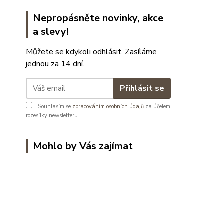
Nepropásněte novinky, akce
a slevy!
Můžete se kdykoli odhlásit. Zasíláme
jednou za 14 dní.
Přihlásit se
Souhlasím se
zpracováním osobních údajů
za účelem
rozesílky newsletteru.
Mohlo by Vás zajímat