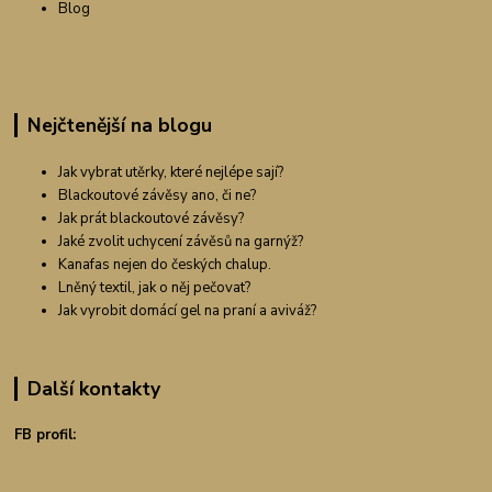
Blog
Nejčtenější na blogu
Jak vybrat utěrky, které nejlépe sají?
Blackoutové závěsy ano, či ne?
Jak prát blackoutové závěsy?
Jaké zvolit uchycení závěsů na garnýž?
Kanafas nejen do českých chalup.
Lněný textil, jak o něj pečovat?
Jak vyrobit domácí gel na praní a aviváž?
Další kontakty
FB profil: