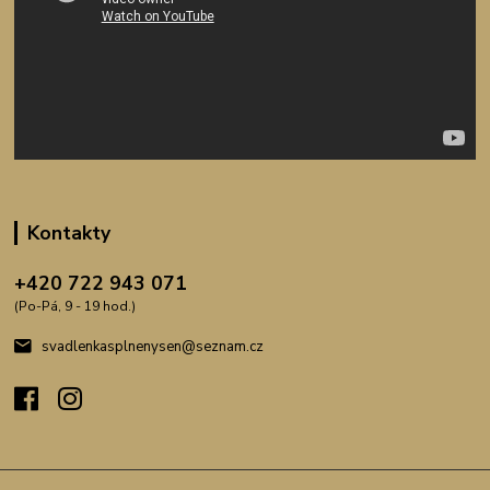
Kontakty
+420 722 943 071
(Po-Pá, 9 - 19 hod.)
svadlenkasplnenysen@seznam.cz