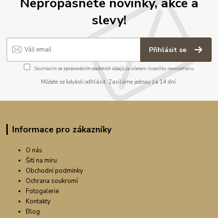
Nepropásněte novinky, akce a
slevy!
Přihlásit se
Souhlasím se
zpracováním osobních údajů
za účelem rozesílky newsletteru.
Můžete se kdykoli odhlásit. Zasíláme jednou za 14 dní.
Informace pro zákazníky
O nás
Šití na míru
Obchodní podmínky
Ochrana soukromí
Fotogalerie
Kontakty
Blog