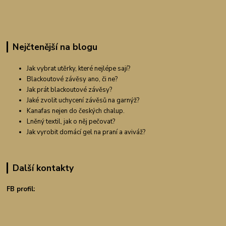
Nejčtenější na blogu
Jak vybrat utěrky, které nejlépe sají?
Blackoutové závěsy ano, či ne?
Jak prát blackoutové závěsy?
Jaké zvolit uchycení závěsů na garnýž?
Kanafas nejen do českých chalup.
Lněný textil, jak o něj pečovat?
Jak vyrobit domácí gel na praní a aviváž?
Další kontakty
FB profil: