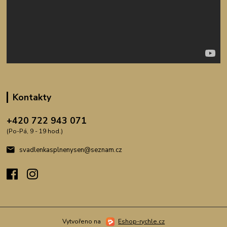
Kontakty
+420 722 943 071
(Po-Pá, 9 - 19 hod.)
svadlenkasplnenysen@seznam.cz
Vytvořeno na
Eshop-rychle.cz