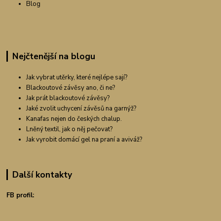
Blog
Nejčtenější na blogu
Jak vybrat utěrky, které nejlépe sají?
Blackoutové závěsy ano, či ne?
Jak prát blackoutové závěsy?
Jaké zvolit uchycení závěsů na garnýž?
Kanafas nejen do českých chalup.
Lněný textil, jak o něj pečovat?
Jak vyrobit domácí gel na praní a aviváž?
Další kontakty
FB profil: