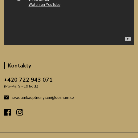
Kontakty
+420 722 943 071
(Po-Pá, 9 - 19 hod.)
svadlenkasplnenysen@seznam.cz