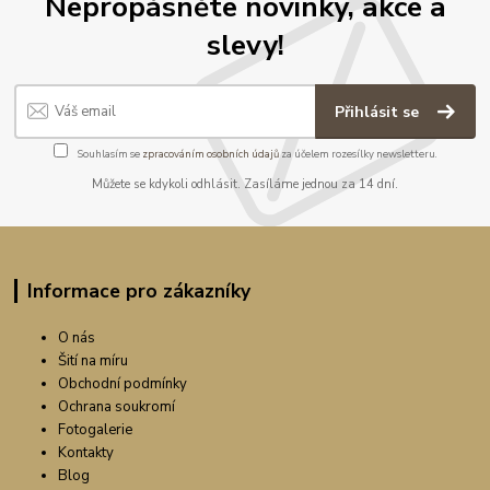
Nepropásněte novinky, akce a
slevy!
Přihlásit se
Souhlasím se
zpracováním osobních údajů
za účelem rozesílky newsletteru.
Můžete se kdykoli odhlásit. Zasíláme jednou za 14 dní.
Informace pro zákazníky
O nás
Šití na míru
Obchodní podmínky
Ochrana soukromí
Fotogalerie
Kontakty
Blog