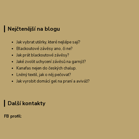
Nejčtenější na blogu
Jak vybrat utěrky, které nejlépe sají?
Blackoutové závěsy ano, či ne?
Jak prát blackoutové závěsy?
Jaké zvolit uchycení závěsů na garnýž?
Kanafas nejen do českých chalup.
Lněný textil, jak o něj pečovat?
Jak vyrobit domácí gel na praní a aviváž?
Další kontakty
FB profil: