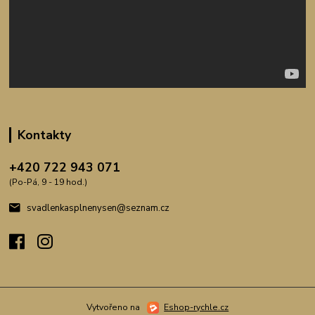
Kontakty
+420 722 943 071
(Po-Pá, 9 - 19 hod.)
svadlenkasplnenysen@seznam.cz
Vytvořeno na
Eshop-rychle.cz