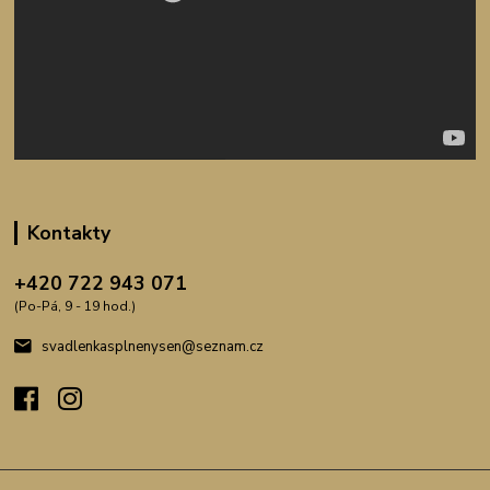
Kontakty
+420 722 943 071
(Po-Pá, 9 - 19 hod.)
svadlenkasplnenysen@seznam.cz