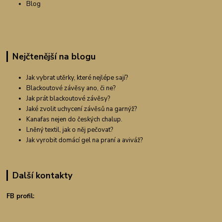
Blog
Nejčtenější na blogu
Jak vybrat utěrky, které nejlépe sají?
Blackoutové závěsy ano, či ne?
Jak prát blackoutové závěsy?
Jaké zvolit uchycení závěsů na garnýž?
Kanafas nejen do českých chalup.
Lněný textil, jak o něj pečovat?
Jak vyrobit domácí gel na praní a aviváž?
Další kontakty
FB profil: