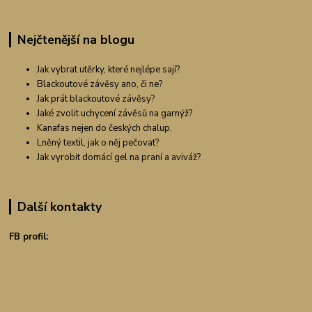
Nejčtenější na blogu
Jak vybrat utěrky, které nejlépe sají?
Blackoutové závěsy ano, či ne?
Jak prát blackoutové závěsy?
Jaké zvolit uchycení závěsů na garnýž?
Kanafas nejen do českých chalup.
Lněný textil, jak o něj pečovat?
Jak vyrobit domácí gel na praní a aviváž?
Další kontakty
FB profil: