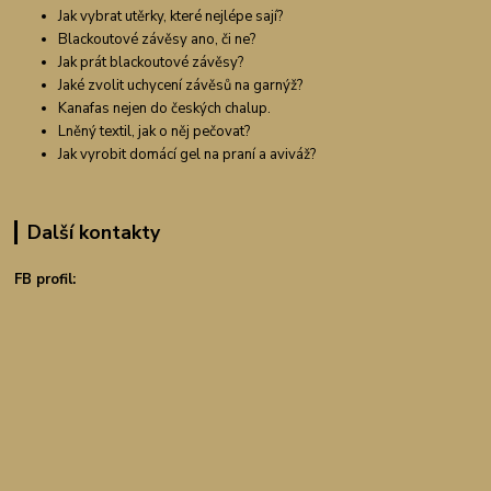
Jak vybrat utěrky, které nejlépe sají?
Blackoutové závěsy ano, či ne?
Jak prát blackoutové závěsy?
Jaké zvolit uchycení závěsů na garnýž?
Kanafas nejen do českých chalup.
Lněný textil, jak o něj pečovat?
Jak vyrobit domácí gel na praní a aviváž?
Další kontakty
FB profil: