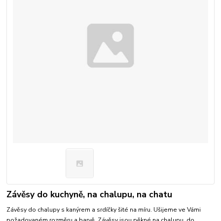
Závěsy do kuchyně, na chalupu, na chatu
Závěsy do chalupy s kanýrem a srdíčky šité na míru. Ušijeme ve Vámi
požadovaném rozměru a barvě. Závěsy jsou pěkné na chalupu, do