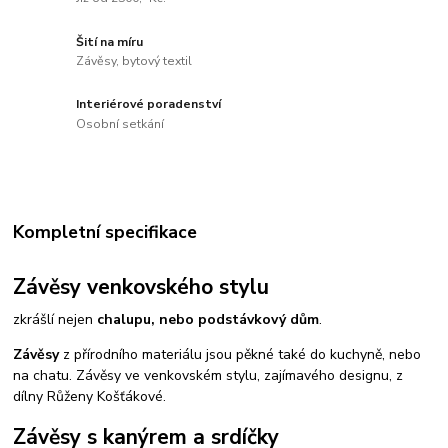
Šití na míru
Závěsy, bytový textil
Interiérové poradenství
Osobní setkání
Kompletní specifikace
Závěsy venkovského stylu
zkrášlí nejen
chalupu, nebo podstávkový dům
.
Závěsy
z přírodního materiálu jsou pěkné také do kuchyně, nebo
na chatu. Závěsy ve venkovském stylu, zajímavého designu, z
dílny Růženy Košťákové.
Závěsy s kanýrem a srdíčky