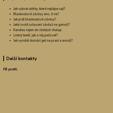
Jak vybrat utěrky, které nejlépe sají?
Blackoutové závěsy ano, či ne?
Jak prát blackoutové závěsy?
Jaké zvolit uchycení závěsů na garnýž?
Kanafas nejen do českých chalup.
Lněný textil, jak o něj pečovat?
Jak vyrobit domácí gel na praní a aviváž?
Další kontakty
FB profil: