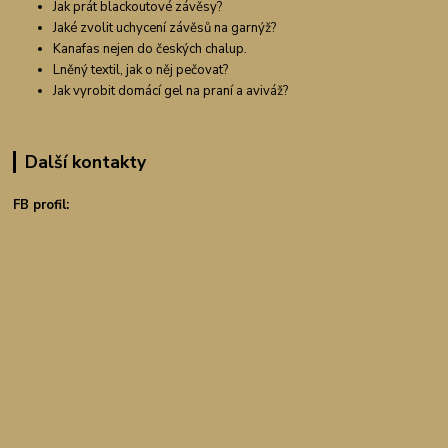
Jak prát blackoutové závěsy?
Jaké zvolit uchycení závěsů na garnýž?
Kanafas nejen do českých chalup.
Lněný textil, jak o něj pečovat?
Jak vyrobit domácí gel na praní a aviváž?
Další kontakty
FB profil: