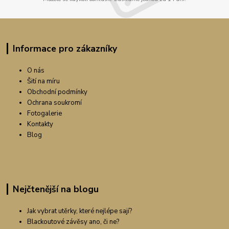
Informace pro zákazníky
O nás
Šití na míru
Obchodní podmínky
Ochrana soukromí
Fotogalerie
Kontakty
Blog
Nejčtenější na blogu
Jak vybrat utěrky, které nejlépe sají?
Blackoutové závěsy ano, či ne?