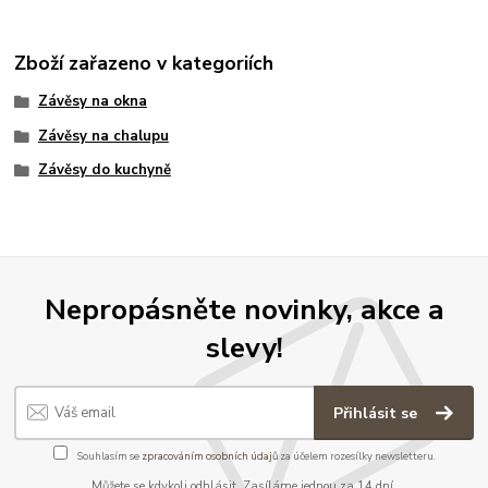
Zboží zařazeno v kategoriích
Závěsy na okna
Závěsy na chalupu
Závěsy do kuchyně
Nepropásněte novinky, akce a
slevy!
Přihlásit se
Souhlasím se
zpracováním osobních údajů
za účelem rozesílky newsletteru.
Můžete se kdykoli odhlásit. Zasíláme jednou za 14 dní.