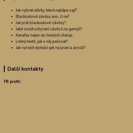
Jak vybrat utěrky, které nejlépe sají?
Blackoutové závěsy ano, či ne?
Jak prát blackoutové závěsy?
Jaké zvolit uchycení závěsů na garnýž?
Kanafas nejen do českých chalup.
Lněný textil, jak o něj pečovat?
Jak vyrobit domácí gel na praní a aviváž?
Další kontakty
FB profil: