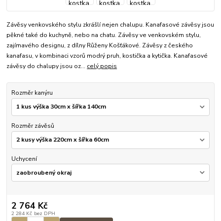
Závěsy venkovského stylu zkrášlí nejen chalupu. Kanafasové závěsy jsou
pěkné také do kuchyně, nebo na chatu. Závěsy ve venkovském stylu,
zajímavého designu, z dílny Růženy Košťákové. Závěsy z českého
kanafasu, v kombinaci vzorů modrý pruh, kostička a kytička. Kanafasové
závěsy do chalupy jsou oz...
celý popis
Rozměr kanýru
Rozměr závěsů
Uchycení
2 764 Kč
2 284 Kč
bez DPH