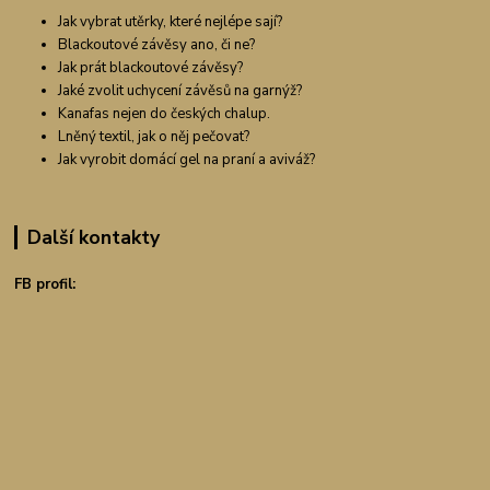
Jak vybrat utěrky, které nejlépe sají?
Blackoutové závěsy ano, či ne?
Jak prát blackoutové závěsy?
Jaké zvolit uchycení závěsů na garnýž?
Kanafas nejen do českých chalup.
Lněný textil, jak o něj pečovat?
Jak vyrobit domácí gel na praní a aviváž?
Další kontakty
FB profil: