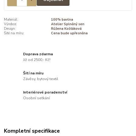
Materiál:
100% bavlna
Výrobce:
Atelier Splněný sen
Design:
Růžena Košťáková
Šité na míru:
Cena bude upřesněna
Doprava zdarma
Již od 2500,- Kč!
Šití na míru
Závěsy, bytový textil
Interiérové poradenství
Osobní setkání
Kompletní specifikace