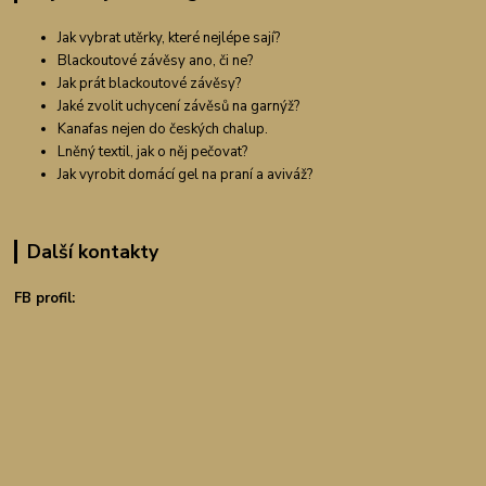
Jak vybrat utěrky, které nejlépe sají?
Blackoutové závěsy ano, či ne?
Jak prát blackoutové závěsy?
Jaké zvolit uchycení závěsů na garnýž?
Kanafas nejen do českých chalup.
Lněný textil, jak o něj pečovat?
Jak vyrobit domácí gel na praní a aviváž?
Další kontakty
FB profil: