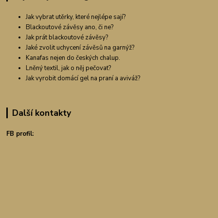
Jak vybrat utěrky, které nejlépe sají?
Blackoutové závěsy ano, či ne?
Jak prát blackoutové závěsy?
Jaké zvolit uchycení závěsů na garnýž?
Kanafas nejen do českých chalup.
Lněný textil, jak o něj pečovat?
Jak vyrobit domácí gel na praní a aviváž?
Další kontakty
FB profil: