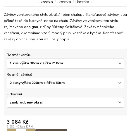
Závěsy venkovského stylu zkrášlí nejen chalupu. Kanafasové závěsy jsou
pěkné také do kuchyně, nebo na chatu. Závěsy ve venkovském stylu,
zajímavého designu, z dílny Růženy Košťákové. Závěsy z českého
kanafasu, v kombinaci vzorů modrý pruh, kostička a kytička. Kanafasové
závěsy do chalupy jsou oz...
celý popis
Rozměr kanýru
Rozměr závěsů
Uchycení
3 064 Kč
2 532 Kč
bez DPH