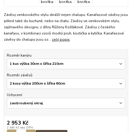
Závěsy venkovského stylu zkrášlí nejen chalupu. Kanafasové závěsy jsou
pěkné také do kuchyně, nebo na chatu. Závěsy ve venkovském stylu,
zajímavého designu, z dílny Růženy Košťákové. Závěsy z českého
kanafasu, v kombinaci vzorů modrý pruh, kostička a kytička. Kanafasové
závěsy do chalupy jsou oz...
celý popis
Rozměr kanýru
Rozměr závěsů
Uchycení
2 953 Kč
2 440 Kč
bez DPH