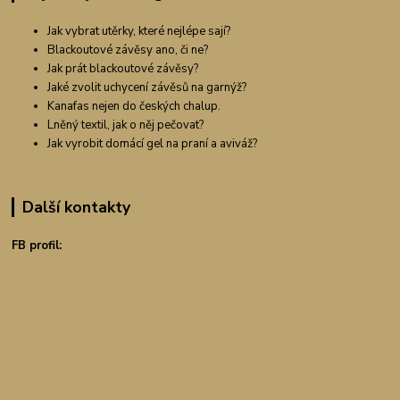
Jak vybrat utěrky, které nejlépe sají?
Blackoutové závěsy ano, či ne?
Jak prát blackoutové závěsy?
Jaké zvolit uchycení závěsů na garnýž?
Kanafas nejen do českých chalup.
Lněný textil, jak o něj pečovat?
Jak vyrobit domácí gel na praní a aviváž?
Další kontakty
FB profil: