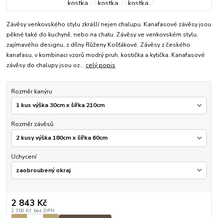
Závěsy venkovského stylu zkrášlí nejen chalupu. Kanafasové závěsy jsou
pěkné také do kuchyně, nebo na chatu. Závěsy ve venkovském stylu,
zajímavého designu, z dílny Růženy Košťákové. Závěsy z českého
kanafasu, v kombinaci vzorů modrý pruh, kostička a kytička. Kanafasové
závěsy do chalupy jsou oz...
celý popis
Rozměr kanýru
Rozměr závěsů
Uchycení
2 843 Kč
2 350 Kč
bez DPH