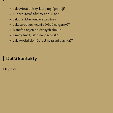
Jak vybrat utěrky, které nejlépe sají?
Blackoutové závěsy ano, či ne?
Jak prát blackoutové závěsy?
Jaké zvolit uchycení závěsů na garnýž?
Kanafas nejen do českých chalup.
Lněný textil, jak o něj pečovat?
Jak vyrobit domácí gel na praní a aviváž?
Další kontakty
FB profil: