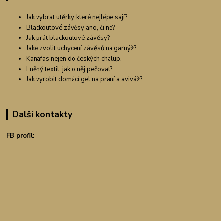
Jak vybrat utěrky, které nejlépe sají?
Blackoutové závěsy ano, či ne?
Jak prát blackoutové závěsy?
Jaké zvolit uchycení závěsů na garnýž?
Kanafas nejen do českých chalup.
Lněný textil, jak o něj pečovat?
Jak vyrobit domácí gel na praní a aviváž?
Další kontakty
FB profil: