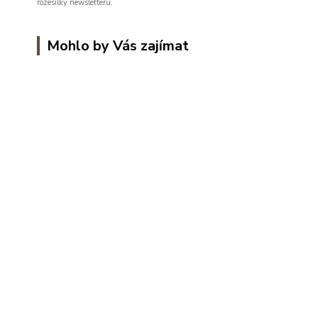
rozesílky newsletteru.
Mohlo by Vás zajímat