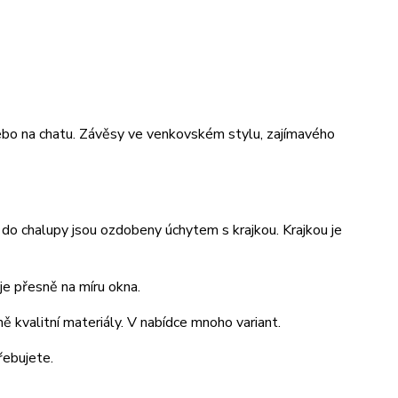
ebo na chatu. Závěsy ve venkovském stylu, zajímavého
do chalupy jsou ozdobeny úchytem s krajkou. Krajkou je
je přesně na míru okna.
ě kvalitní materiály. V nabídce mnoho variant.
řebujete.