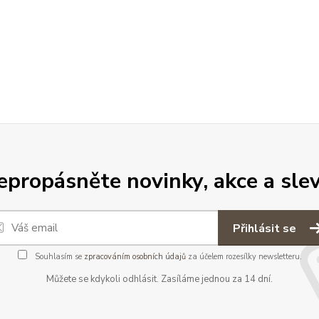
epropásněte novinky, akce a slev
Přihlásit se
Souhlasím se
zpracováním osobních údajů
za účelem rozesílky newsletteru.
Můžete se kdykoli odhlásit. Zasíláme jednou za 14 dní.