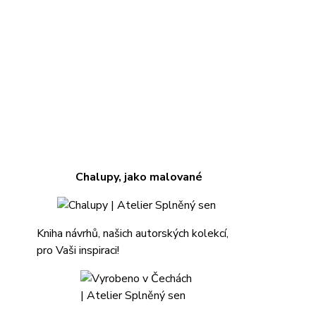
Chalupy, jako malované
Kniha návrhů, našich autorských kolekcí,
pro Vaši inspiraci!