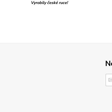
Vyrobily české ruce!
N