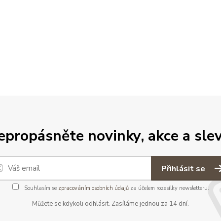
epropásněte novinky, akce a slev
Přihlásit se
Souhlasím se
zpracováním osobních údajů
za účelem rozesílky newsletteru.
Můžete se kdykoli odhlásit. Zasíláme jednou za 14 dní.