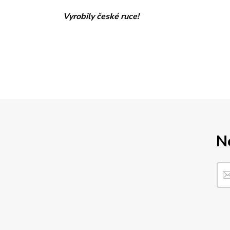
Vyrobily české ruce!
N