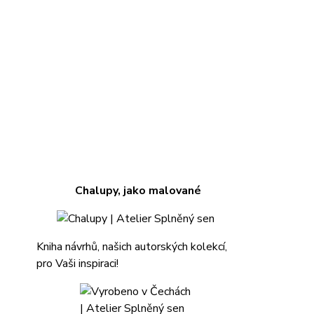
Chalupy, jako malované
Kniha návrhů, našich autorských kolekcí,
pro Vaši inspiraci!