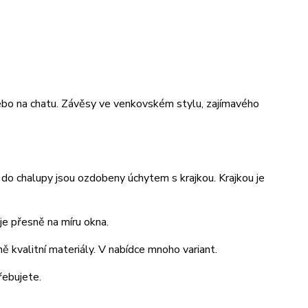
ebo na chatu. Závěsy ve venkovském stylu, zajímavého
do chalupy jsou ozdobeny úchytem s krajkou. Krajkou je
je přesně na míru okna.
ě kvalitní materiály. V nabídce mnoho variant.
řebujete.