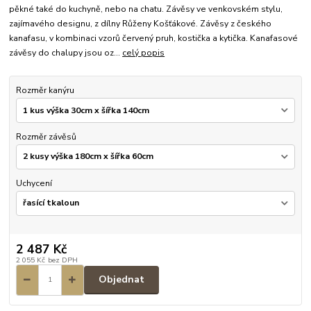
pěkné také do kuchyně, nebo na chatu. Závěsy ve venkovském stylu,
zajímavého designu, z dílny Růženy Košťákové. Závěsy z českého
kanafasu, v kombinaci vzorů červený pruh, kostička a kytička. Kanafasové
závěsy do chalupy jsou oz...
celý popis
Rozměr kanýru
Rozměr závěsů
Uchycení
2 487 Kč
2 055 Kč
bez DPH
Objednat