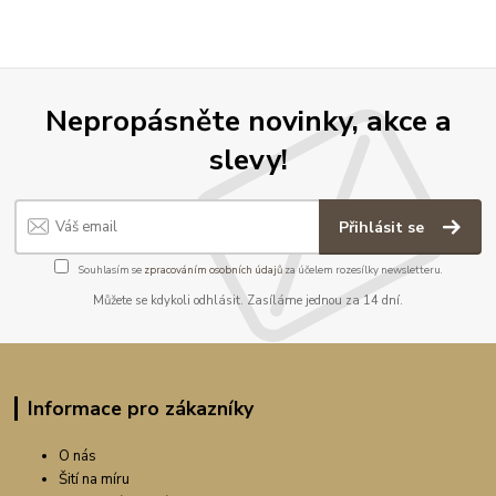
Nepropásněte novinky, akce a
slevy!
Přihlásit se
Souhlasím se
zpracováním osobních údajů
za účelem rozesílky newsletteru.
Můžete se kdykoli odhlásit. Zasíláme jednou za 14 dní.
Informace pro zákazníky
O nás
Šití na míru