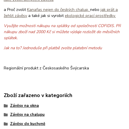
a Proč zvolit
Kanafas nejen do českých chalup.
nebo
jak prát a
žehlit závěsy
a také jak si vyrobit
ekologické prací prostředky.
Využijte možnosti nákupu na splátky od společnosti COFIDIS. Při
nákupu zboží nad 2000 Kč si můžete výdaje rozložit do měsíčních
splátek.
Jak na to? Jednoduše při platbě zvolte platební metodu
Regionální produkt z Českosaského Švýcarska
Zboží zařazeno v kategoriích
Závěsy na okna
Závěsy na chalupu
Závěsy do kuchyně