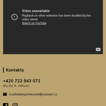
Kontakty
+420 722 943 071
(Po-Pá, 9 - 19 hod.)
svadlenkasplnenysen@seznam.cz