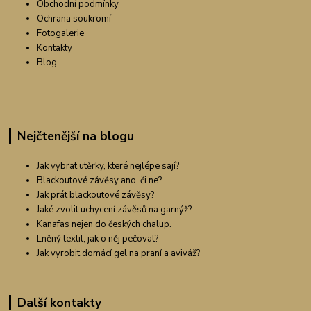
Obchodní podmínky
Ochrana soukromí
Fotogalerie
Kontakty
Blog
Nejčtenější na blogu
Jak vybrat utěrky, které nejlépe sají?
Blackoutové závěsy ano, či ne?
Jak prát blackoutové závěsy?
Jaké zvolit uchycení závěsů na garnýž?
Kanafas nejen do českých chalup.
Lněný textil, jak o něj pečovat?
Jak vyrobit domácí gel na praní a aviváž?
Další kontakty