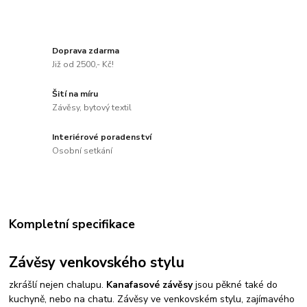
Doprava zdarma
Již od 2500,- Kč!
Šití na míru
Závěsy, bytový textil
Interiérové poradenství
Osobní setkání
Kompletní specifikace
Závěsy venkovského stylu
zkrášlí nejen chalupu.
Kanafasové závěsy
jsou pěkné také do
kuchyně, nebo na chatu. Závěsy ve venkovském stylu, zajímavého