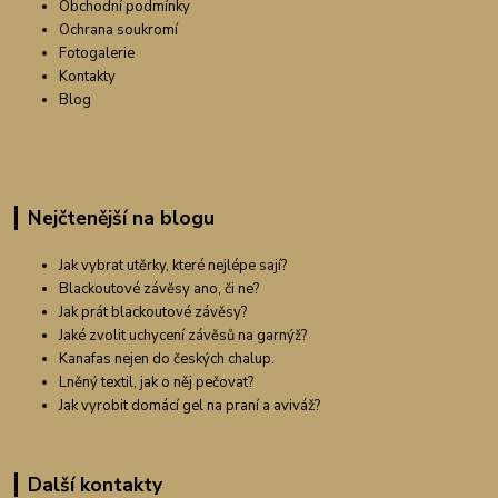
Obchodní podmínky
Ochrana soukromí
Fotogalerie
Kontakty
Blog
Nejčtenější na blogu
Jak vybrat utěrky, které nejlépe sají?
Blackoutové závěsy ano, či ne?
Jak prát blackoutové závěsy?
Jaké zvolit uchycení závěsů na garnýž?
Kanafas nejen do českých chalup.
Lněný textil, jak o něj pečovat?
Jak vyrobit domácí gel na praní a aviváž?
Další kontakty