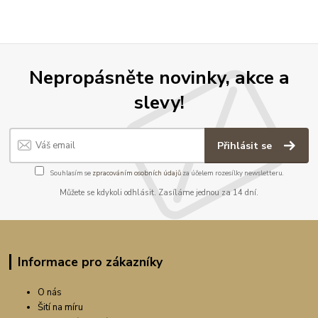
Nepropásněte novinky, akce a
slevy!
Přihlásit se
Souhlasím se
zpracováním osobních údajů
za účelem rozesílky newsletteru.
Můžete se kdykoli odhlásit. Zasíláme jednou za 14 dní.
Informace pro zákazníky
O nás
Šití na míru