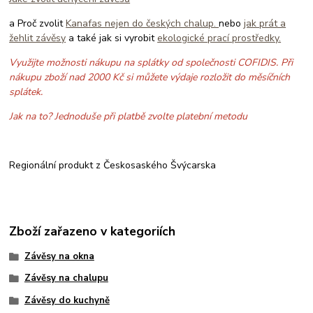
a Proč zvolit
Kanafas nejen do českých chalup.
nebo
jak prát a
žehlit závěsy
a také jak si vyrobit
ekologické prací prostředky.
Využijte možnosti nákupu na splátky od společnosti COFIDIS. Při
nákupu zboží nad 2000 Kč si můžete výdaje rozložit do měsíčních
splátek.
Jak na to? Jednoduše při platbě zvolte platební metodu
Regionální produkt z Českosaského Švýcarska
Zboží zařazeno v kategoriích
Závěsy na okna
Závěsy na chalupu
Závěsy do kuchyně