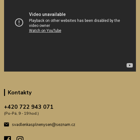
Kontakty
+420 722 943 071
(Po-Pá, 9 - 19 hod.)
svadlenkasplnenysen@seznam.cz