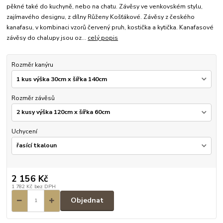
pěkné také do kuchyně, nebo na chatu. Závěsy ve venkovském stylu,
zajímavého designu, z dílny Růženy Košťákové. Závěsy z českého
kanafasu, v kombinaci vzorů červený pruh, kostička a kytička. Kanafasové
závěsy do chalupy jsou oz...
celý popis
Rozměr kanýru
Rozměr závěsů
Uchycení
2 156 Kč
1 782 Kč
bez DPH
Objednat