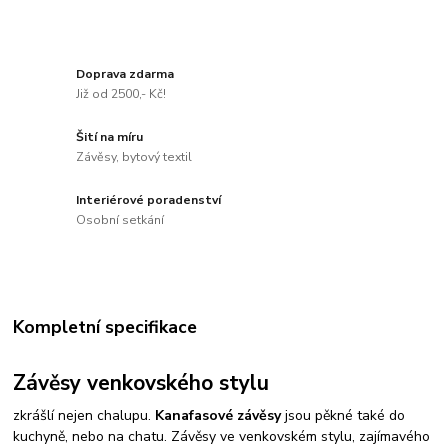
Doprava zdarma
Již od 2500,- Kč!
Šití na míru
Závěsy, bytový textil
Interiérové poradenství
Osobní setkání
Kompletní specifikace
Závěsy venkovského stylu
zkrášlí nejen chalupu.
Kanafasové závěsy
jsou pěkné také do
kuchyně, nebo na chatu. Závěsy ve venkovském stylu, zajímavého