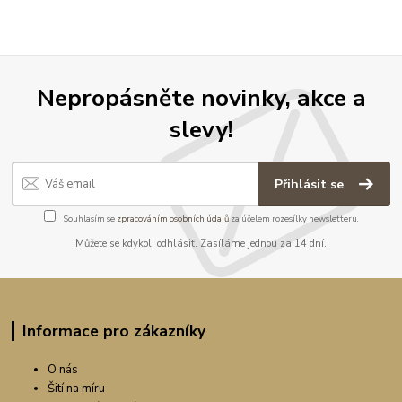
Nepropásněte novinky, akce a
slevy!
Přihlásit se
Souhlasím se
zpracováním osobních údajů
za účelem rozesílky newsletteru.
Můžete se kdykoli odhlásit. Zasíláme jednou za 14 dní.
Informace pro zákazníky
O nás
Šití na míru