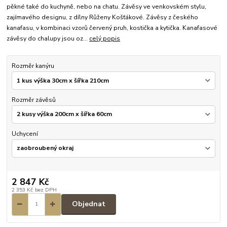
pěkné také do kuchyně, nebo na chatu. Závěsy ve venkovském stylu,
zajímavého designu, z dílny Růženy Košťákové. Závěsy z českého
kanafasu, v kombinaci vzorů červený pruh, kostička a kytička. Kanafasové
závěsy do chalupy jsou oz...
celý popis
Rozměr kanýru
Rozměr závěsů
Uchycení
2 847 Kč
2 353 Kč
bez DPH
Objednat