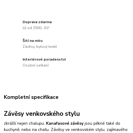
Doprava zdarma
Již od 2500,- Kč!
Šití na míru
Závěsy, bytový textil
Interiérové poradenství
Osobní setkání
Kompletní specifikace
Závěsy venkovského stylu
zkrášlí nejen chalupu.
Kanafasové závěsy
jsou pěkné také do
kuchyně, nebo na chatu. Závěsy ve venkovském stylu, zajímavého