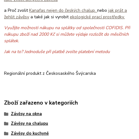
a Proč zvolit
Kanafas nejen do českých chalup.
nebo
jak prát a
žehlit závěsy
a také jak si vyrobit
ekologické prací prostředky.
Využijte možnosti nákupu na splátky od společnosti COFIDIS. Při
nákupu zboží nad 2000 Kč si můžete výdaje rozložit do měsíčních
splátek.
Jak na to? Jednoduše při platbě zvolte platební metodu
Regionální produkt z Českosaského Švýcarska
Zboží zařazeno v kategoriích
Závěsy na okna
Závěsy na chalupu
Závěsy do kuchyně