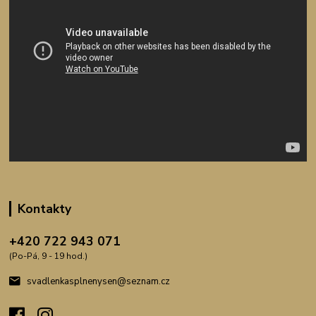
Kontakty
+420 722 943 071
(Po-Pá, 9 - 19 hod.)
svadlenkasplnenysen@seznam.cz