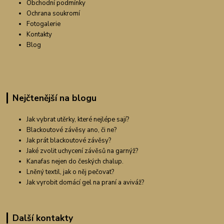
Obchodní podmínky
Ochrana soukromí
Fotogalerie
Kontakty
Blog
Nejčtenější na blogu
Jak vybrat utěrky, které nejlépe sají?
Blackoutové závěsy ano, či ne?
Jak prát blackoutové závěsy?
Jaké zvolit uchycení závěsů na garnýž?
Kanafas nejen do českých chalup.
Lněný textil, jak o něj pečovat?
Jak vyrobit domácí gel na praní a aviváž?
Další kontakty