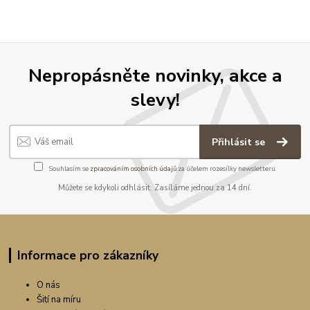
Nepropásněte novinky, akce a
slevy!
Přihlásit se
Souhlasím se
zpracováním osobních údajů
za účelem rozesílky newsletteru.
Můžete se kdykoli odhlásit. Zasíláme jednou za 14 dní.
Informace pro zákazníky
O nás
Šití na míru