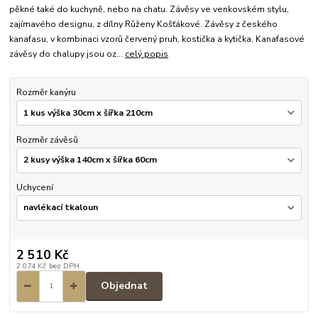
pěkné také do kuchyně, nebo na chatu. Závěsy ve venkovském stylu,
zajímavého designu, z dílny Růženy Košťákové. Závěsy z českého
kanafasu, v kombinaci vzorů červený pruh, kostička a kytička. Kanafasové
závěsy do chalupy jsou oz...
celý popis
Rozměr kanýru
Rozměr závěsů
Uchycení
2 510 Kč
2 074 Kč
bez DPH
Objednat