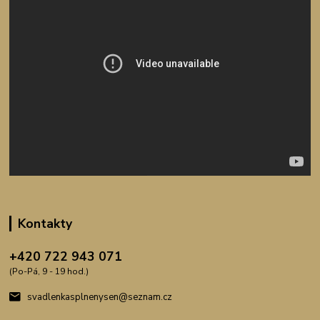
Kontakty
+420 722 943 071
(Po-Pá, 9 - 19 hod.)
svadlenkasplnenysen@seznam.cz