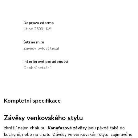
Doprava zdarma
Již od 2500,- Kč!
Šití na míru
Závěsy, bytový textil
Interiérové poradenství
Osobní setkání
Kompletní specifikace
Závěsy venkovského stylu
zkrášlí nejen chalupu.
Kanafasové závěsy
jsou pěkné také do
kuchyně, nebo na chatu. Závěsy ve venkovském stylu, zajímavého