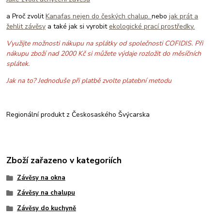
a Proč zvolit
Kanafas nejen do českých chalup.
nebo
jak prát a
žehlit závěsy
a také jak si vyrobit
ekologické prací prostředky.
Využijte možnosti nákupu na splátky od společnosti COFIDIS. Při
nákupu zboží nad 2000 Kč si můžete výdaje rozložit do měsíčních
splátek.
Jak na to? Jednoduše při platbě zvolte platební metodu
Regionální produkt z Českosaského Švýcarska
Zboží zařazeno v kategoriích
Závěsy na okna
Závěsy na chalupu
Závěsy do kuchyně