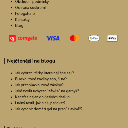
Obchodní podmínky
Ochrana soukromí
Fotogalerie
Kontakty
Blog
Nejčtenější na blogu
Jak vybrat utěrky, které nejlépe sají?
Blackoutové závěsy ano, či ne?
Jak prát blackoutové závěsy?
Jaké zvolit uchycení závěsů na garnýž?
Kanafas nejen do českých chalup.
Lněný textil, jak o něj pečovat?
Jak vyrobit domácí gel na praní a aviváž?