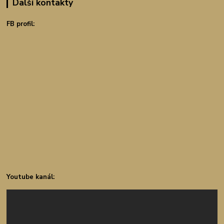
Další kontakty
FB profil:
Youtube kanál: