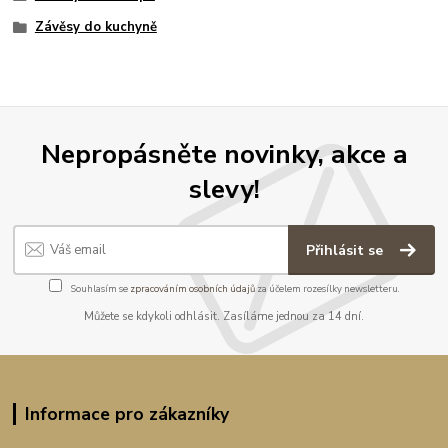
Závěsy do kuchyně
Nepropásněte novinky, akce a
slevy!
Přihlásit se
Souhlasím se
zpracováním osobních údajů
za účelem rozesílky newsletteru.
Můžete se kdykoli odhlásit. Zasíláme jednou za 14 dní.
Informace pro zákazníky