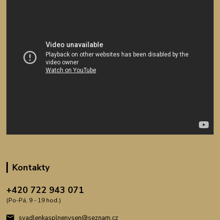
Kontakty
+420 722 943 071
(Po-Pá, 9 - 19 hod.)
svadlenkasplnenysen@seznam.cz