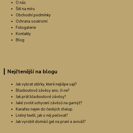
O nás
Šití na míru
Obchodní podmínky
Ochrana soukromí
Fotogalerie
Kontakty
Blog
Nejčtenější na blogu
Jak vybrat utěrky, které nejlépe sají?
Blackoutové závěsy ano, či ne?
Jak prát blackoutové závěsy?
Jaké zvolit uchycení závěsů na garnýž?
Kanafas nejen do českých chalup.
Lněný textil, jak o něj pečovat?
Jak vyrobit domácí gel na praní a aviváž?