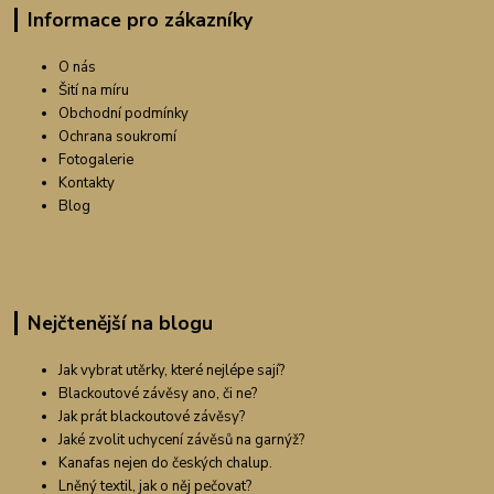
Informace pro zákazníky
O nás
Šití na míru
Obchodní podmínky
Ochrana soukromí
Fotogalerie
Kontakty
Blog
Nejčtenější na blogu
Jak vybrat utěrky, které nejlépe sají?
Blackoutové závěsy ano, či ne?
Jak prát blackoutové závěsy?
Jaké zvolit uchycení závěsů na garnýž?
Kanafas nejen do českých chalup.
Lněný textil, jak o něj pečovat?