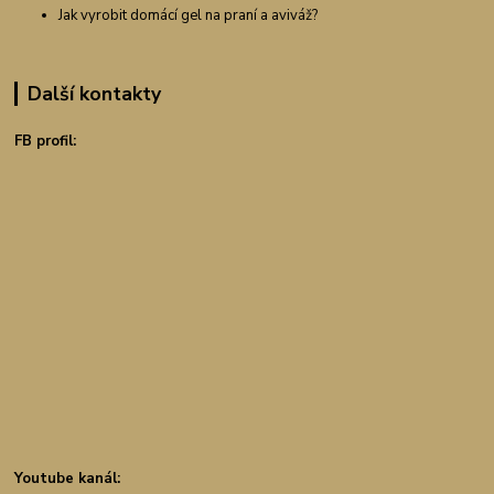
Jak vyrobit domácí gel na praní a aviváž?
Další kontakty
FB profil:
Youtube kanál: