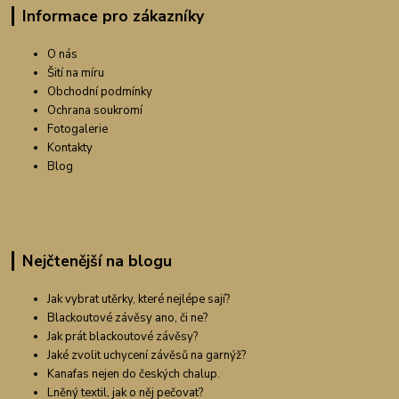
Informace pro zákazníky
O nás
Šití na míru
Obchodní podmínky
Ochrana soukromí
Fotogalerie
Kontakty
Blog
Nejčtenější na blogu
Jak vybrat utěrky, které nejlépe sají?
Blackoutové závěsy ano, či ne?
Jak prát blackoutové závěsy?
Jaké zvolit uchycení závěsů na garnýž?
Kanafas nejen do českých chalup.
Lněný textil, jak o něj pečovat?