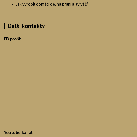
Jak vyrobit domácí gel na praní a aviváž?
Další kontakty
FB profil:
Youtube kanál: