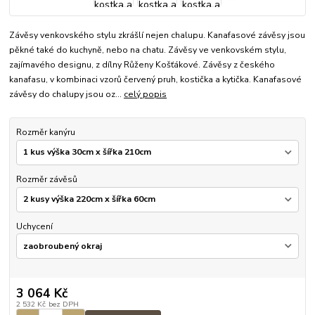
Závěsy venkovského stylu zkrášlí nejen chalupu. Kanafasové závěsy jsou
pěkné také do kuchyně, nebo na chatu. Závěsy ve venkovském stylu,
zajímavého designu, z dílny Růženy Košťákové. Závěsy z českého
kanafasu, v kombinaci vzorů červený pruh, kostička a kytička. Kanafasové
závěsy do chalupy jsou oz...
celý popis
Rozměr kanýru
Rozměr závěsů
Uchycení
3 064 Kč
2 532 Kč
bez DPH