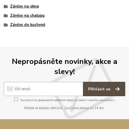
Závěsy na okna
Závěsy na chalupu
Závěsy do kuchyně
Nepropásněte novinky, akce a
slevy!
Přihlásit se
Souhlasím se
zpracováním osobních údajů
za účelem rozesílky newsletteru.
Můžete se kdykoli odhlásit. Zasíláme jednou za 14 dní.