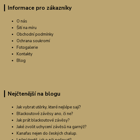
Informace pro zákazníky
O nás
Šití na míru
Obchodní podmínky
Ochrana soukromí
Fotogalerie
Kontakty
Blog
Nejčtenější na blogu
Jak vybrat utěrky, které nejlépe sají?
Blackoutové závěsy ano, či ne?
Jak prát blackoutové závěsy?
Jaké zvolit uchycení závěsů na garnýž?
Kanafas nejen do českých chalup.
Lněný textil, jak o něj pečovat?