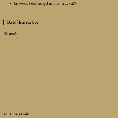
Jak vyrobit domácí gel na praní a aviváž?
Další kontakty
FB profil:
Youtube kanál: