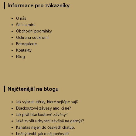
Informace pro zákazníky
O nás
Šití na míru
Obchodní podmínky
Ochrana soukromí
Fotogalerie
Kontakty
Blog
Nejčtenější na blogu
Jak vybrat utěrky, které nejlépe sají?
Blackoutové závěsy ano, či ne?
Jak prát blackoutové závěsy?
Jaké zvolit uchycení závěsů na garnýž?
Kanafas nejen do českých chalup.
Lněný textil, jak o něj pečovat?