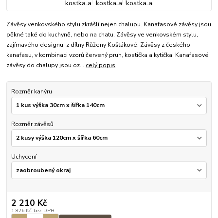
Závěsy venkovského stylu zkrášlí nejen chalupu. Kanafasové závěsy jsou
pěkné také do kuchyně, nebo na chatu. Závěsy ve venkovském stylu,
zajímavého designu, z dílny Růženy Košťákové. Závěsy z českého
kanafasu, v kombinaci vzorů červený pruh, kostička a kytička. Kanafasové
závěsy do chalupy jsou oz...
celý popis
Rozměr kanýru
Rozměr závěsů
Uchycení
2 210 Kč
1 826 Kč
bez DPH