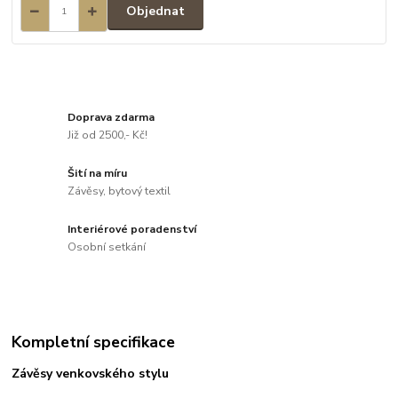
Objednat
Doprava zdarma
Již od 2500,- Kč!
Šití na míru
Závěsy, bytový textil
Interiérové poradenství
Osobní setkání
Kompletní specifikace
Závěsy venkovského stylu