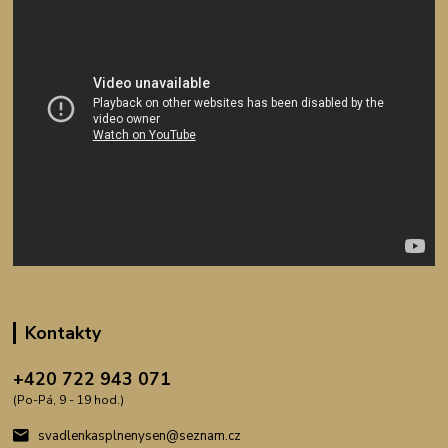
Kontakty
+420 722 943 071
(Po-Pá, 9 - 19 hod.)
svadlenkasplnenysen@seznam.cz