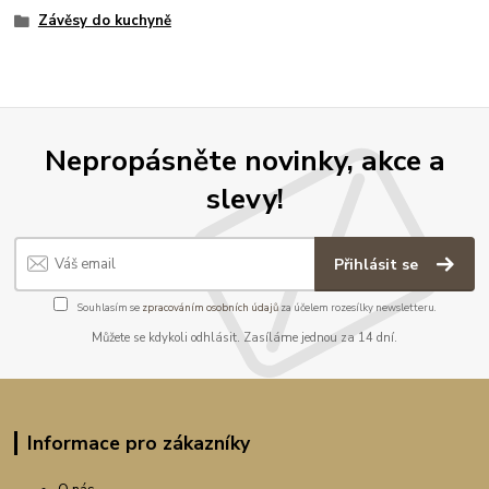
Závěsy do kuchyně
Nepropásněte novinky, akce a
slevy!
Přihlásit se
Souhlasím se
zpracováním osobních údajů
za účelem rozesílky newsletteru.
Můžete se kdykoli odhlásit. Zasíláme jednou za 14 dní.
Informace pro zákazníky