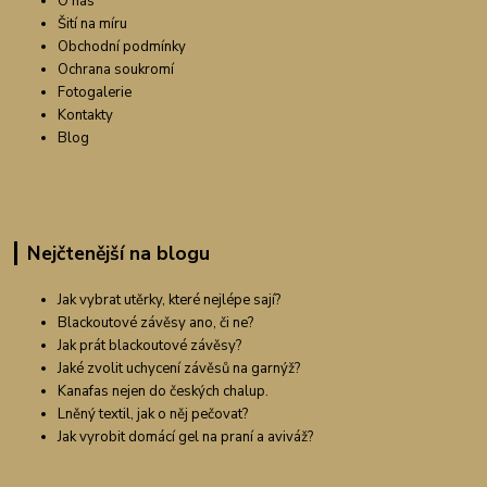
O nás
Šití na míru
Obchodní podmínky
Ochrana soukromí
Fotogalerie
Kontakty
Blog
Nejčtenější na blogu
Jak vybrat utěrky, které nejlépe sají?
Blackoutové závěsy ano, či ne?
Jak prát blackoutové závěsy?
Jaké zvolit uchycení závěsů na garnýž?
Kanafas nejen do českých chalup.
Lněný textil, jak o něj pečovat?
Jak vyrobit domácí gel na praní a aviváž?