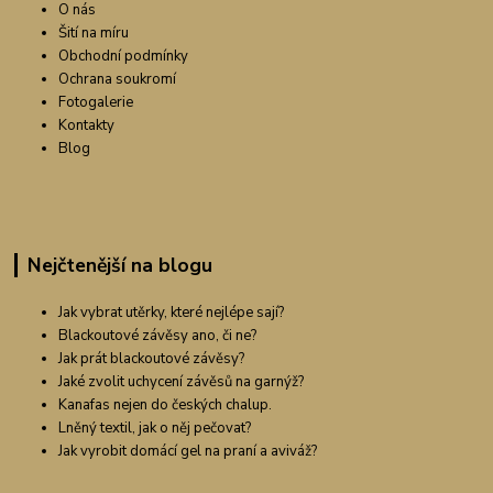
O nás
Šití na míru
Obchodní podmínky
Ochrana soukromí
Fotogalerie
Kontakty
Blog
Nejčtenější na blogu
Jak vybrat utěrky, které nejlépe sají?
Blackoutové závěsy ano, či ne?
Jak prát blackoutové závěsy?
Jaké zvolit uchycení závěsů na garnýž?
Kanafas nejen do českých chalup.
Lněný textil, jak o něj pečovat?
Jak vyrobit domácí gel na praní a aviváž?