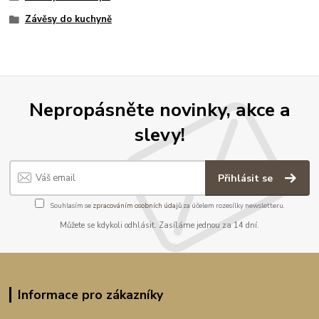
Závěsy do kuchyně
Nepropásněte novinky, akce a
slevy!
Přihlásit se
Souhlasím se
zpracováním osobních údajů
za účelem rozesílky newsletteru.
Můžete se kdykoli odhlásit. Zasíláme jednou za 14 dní.
Informace pro zákazníky