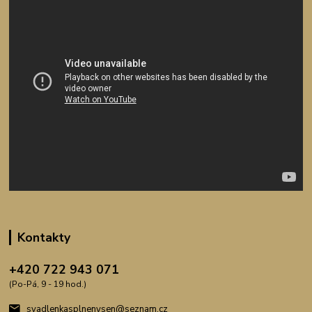
Kontakty
+420 722 943 071
(Po-Pá, 9 - 19 hod.)
svadlenkasplnenysen@seznam.cz