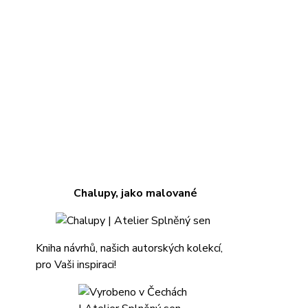
Chalupy, jako malované
Kniha návrhů, našich autorských kolekcí,
pro Vaši inspiraci!