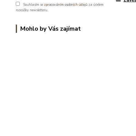
Závěs
Souhlasím se
zpracováním osobních údajů
za účelem
rozesílky newsletteru.
Mohlo by Vás zajímat