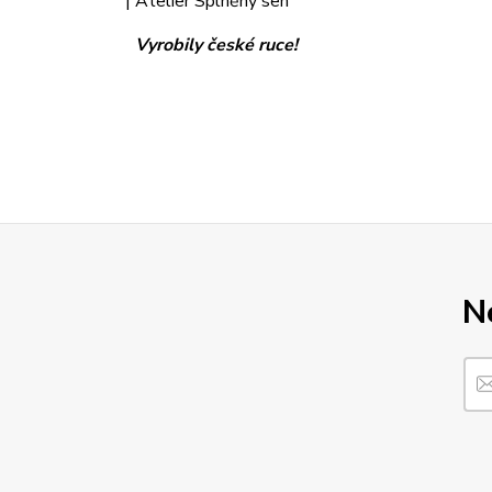
Vyrobily české ruce!
N