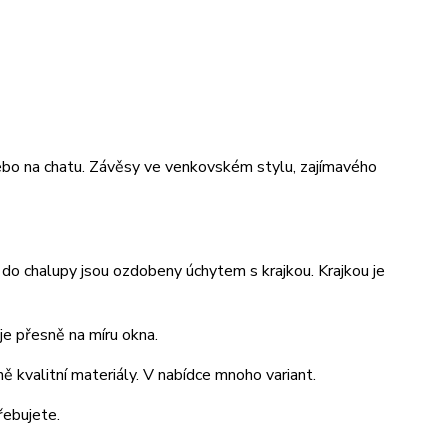
ebo na chatu. Závěsy ve venkovském stylu, zajímavého
do chalupy jsou ozdobeny úchytem s krajkou. Krajkou je
je přesně na míru okna.
ě kvalitní materiály. V nabídce mnoho variant.
řebujete.