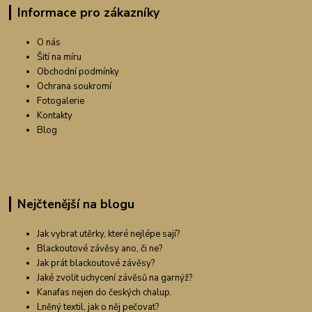
Informace pro zákazníky
O nás
Šití na míru
Obchodní podmínky
Ochrana soukromí
Fotogalerie
Kontakty
Blog
Nejčtenější na blogu
Jak vybrat utěrky, které nejlépe sají?
Blackoutové závěsy ano, či ne?
Jak prát blackoutové závěsy?
Jaké zvolit uchycení závěsů na garnýž?
Kanafas nejen do českých chalup.
Lněný textil, jak o něj pečovat?