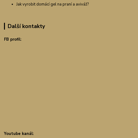
Jak vyrobit domácí gel na praní a aviváž?
Další kontakty
FB profil:
Youtube kanál: