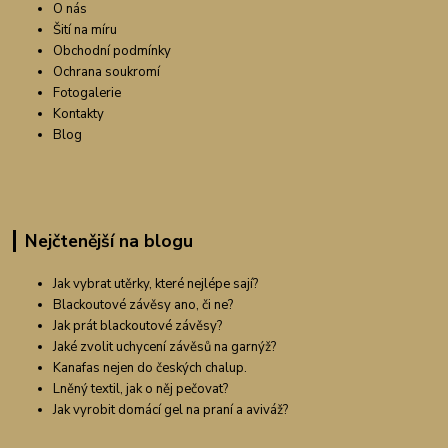
O nás
Šití na míru
Obchodní podmínky
Ochrana soukromí
Fotogalerie
Kontakty
Blog
Nejčtenější na blogu
Jak vybrat utěrky, které nejlépe sají?
Blackoutové závěsy ano, či ne?
Jak prát blackoutové závěsy?
Jaké zvolit uchycení závěsů na garnýž?
Kanafas nejen do českých chalup.
Lněný textil, jak o něj pečovat?
Jak vyrobit domácí gel na praní a aviváž?