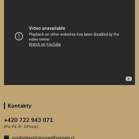
Kontakty
+420 722 943 071
(Po-Pá, 9 - 19 hod.)
svadlenkasplnenysen@seznam.cz