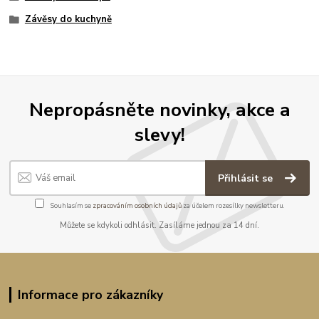
Závěsy do kuchyně
Nepropásněte novinky, akce a
slevy!
Přihlásit se
Souhlasím se
zpracováním osobních údajů
za účelem rozesílky newsletteru.
Můžete se kdykoli odhlásit. Zasíláme jednou za 14 dní.
Informace pro zákazníky