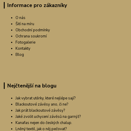
Informace pro zákazníky
O nás
Šití na míru
Obchodní podmínky
Ochrana soukromí
Fotogalerie
Kontakty
Blog
Nejčtenější na blogu
Jak vybrat utěrky, které nejlépe sají?
Blackoutové závěsy ano, či ne?
Jak prát blackoutové závěsy?
Jaké zvolit uchycení závěsů na garnýž?
Kanafas nejen do českých chalup.
Lněný textil, jak o něj pečovat?