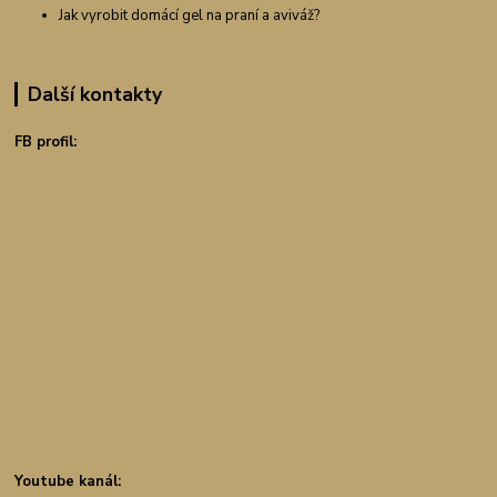
Jak vyrobit domácí gel na praní a aviváž?
Další kontakty
FB profil:
Youtube kanál: