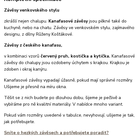
Závěsy venkovského stylu
zkrášlí nejen chalupu.
Kanafasové závěsy
jsou pěkné také do
kuchyně, nebo na chatu. Závěsy ve venkovském stylu, zajímavého
designu, z dílny Růženy Košťákové.
Závěsy z českého kanafasu,
v kombinaci vzorů
červený pruh, kostička a kytička.
Kanafasové
závěsy do chalupy jsou ozdobeny úchytem s krajkou. Krajkou je
zdoben i okraj kanýru.
Kanafasové závěsy vypadají úžasně, pokud mají správné rozměry.
Ušijeme je přesně na míru okna.
Těšit se z nich budete po dlouhou dobu, šijeme je pečlivě a
vybíráme pro ně kvalitní materiály. V nabídce mnoho variant.
Pokud vám rozměry, uvedené v tabulce, nevyhovují, ušijeme je tak,
jak potřebujete.
Sníte o hezkých závěsech a potřebujete poradit?